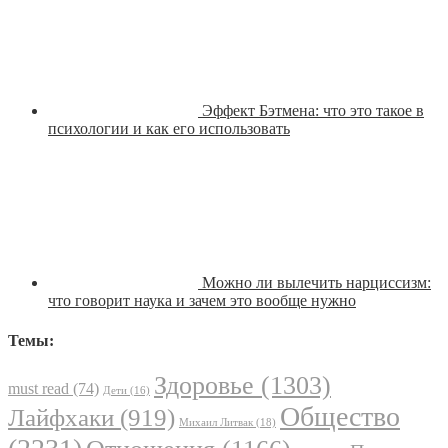
Эффект Бэтмена: что это такое в
психологии и как его использовать
Можно ли вылечить нарциссизм:
что говорит наука и зачем это вообще нужно
Темы:
Здоровье
(1303)
must read
(74)
Дети
(16)
Общество
Лайфхаки
(919)
Михаил Литвак
(18)