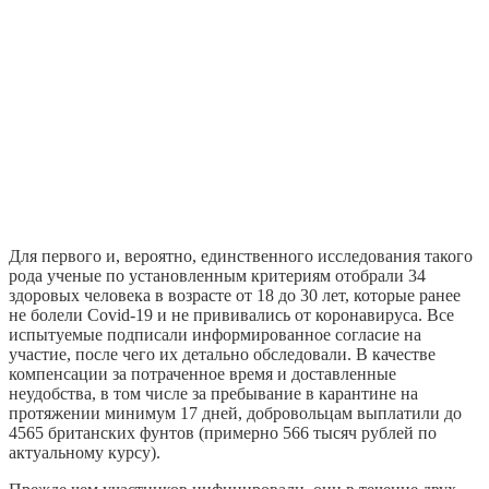
Для первого и, вероятно, единственного исследования такого
рода ученые по установленным критериям отобрали 34
здоровых человека в возрасте от 18 до 30 лет, которые ранее
не болели Covid-19 и не прививались от коронавируса. Все
испытуемые подписали информированное согласие на
участие, после чего их детально обследовали. В качестве
компенсации за потраченное время и доставленные
неудобства, в том числе за пребывание в карантине на
протяжении минимум 17 дней, добровольцам выплатили до
4565 британских фунтов (примерно 566 тысяч рублей по
актуальному курсу).