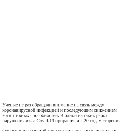
Ученые не раз обращали внимание на связь между
коронавирусной инфекцией и последующим снижением
когнитивных способностей. В одной из таких работ
нарушения из-за Covid-19 приравняли к 20 годам старения.
Однако многое в этой теме остается неясным, поскольку