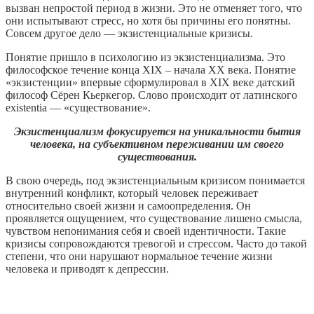
вызван непростой период в жизни. Это не отменяет того, что
они испытывают стресс, но хотя бы причины его понятны.
Совсем другое дело — экзистенциальные кризисы.
Понятие пришло в психологию из экзистенциализма. Это
философское течение конца XIX – начала XX века. Понятие
«экзистенции» впервые сформулировал в XIX веке датский
философ Сёрен Кьеркегор. Слово происходит от латинского
existentia — «существование».
Экзистенциализм фокусируется на уникальности бытия
человека, на субъективном переживании им своего
существования.
В свою очередь, под экзистенциальным кризисом понимается
внутренний конфликт, который человек переживает
относительно своей жизни и самоопределения. Он
проявляется ощущением, что существование лишено смысла,
чувством непонимания себя и своей идентичности. Такие
кризисы сопровождаются тревогой и стрессом. Часто до такой
степени, что они нарушают нормальное течение жизни
человека и приводят к депрессии.