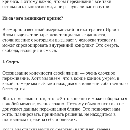
кризиса. Поэтому важно, чтобы переживания всё-таки
оставались выносимыми, а не разрушали вас изнутри.
Из-за чего возникает кризис?
Всемирно известный американский психотерапевт Ирвин
Ялом выделяет четыре экзистенциальные данности,
столкновение с которыми вызывает у человека тревогу и
может спровоцировать внутренний конфликт. Это смерть,
свобода, изоляция и смысл.
1. Смерть
Осознавание конечности своей жизни — очень сложное
переживание. Хотя мы знаем, что в конце концов умрём, в
какой-то мере мы всё-таки находимся в иллюзии собственного
бессмертия.
Жить с мыслью о том, что всё это конечно и может оборваться
в любой момент, очень сложно. Поэтому обычно психика не
допускает данные переживания близко. Это позволяет нам
жить, планировать, принимать решения, не находиться в
постоянном страхе за себя и близких.
Когда мы сталкиваемся со смертью (например, теряем