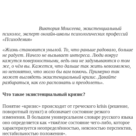
Виктория Моисеева, экзистенциальный
психолог, эксперт онлайн-школы психологических профессий
«Психодемия»
«Жизнь становится унылой. То, что раньше радовало, больше
не радует. Ничего не вызывает интереса. Люди вокруг
кажутся поверхностными, ведь они не задумываются о том
же, о чём вы. Кажется, что дальше так жить невозможно,
но непонятно, что могло бы вам помочь. Примерно так
может выглядеть экзистенциальный кризис. Давайте
разбираться, как его распознать и преодолеть».
Что такое экзистенциальный кризис?
Понятие «кризис» происходит от греческого krïsis (решение,
поворотный пункт) и обозначает состояние резкого
изменения. В большом универсальном словаре русского языка
оно определяется как «тяжёлое состояние чего-либо, которое
характеризуется неопределённостью, неясностью перспектив,
нестабильностью положения».