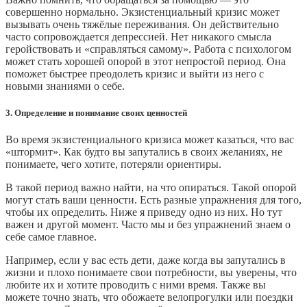
совершенно нормально. Экзистенциальный кризис может
вызывать очень тяжёлые переживания. Он действительно
часто сопровождается депрессией. Нет никакого смысла
геройствовать и «справляться самому». Работа с психологом
может стать хорошей опорой в этот непростой период. Она
поможет быстрее преодолеть кризис и выйти из него с
новыми знаниями о себе.
3. Определение и понимание своих ценностей
Во время экзистенциального кризиса может казаться, что вас
«штормит». Как будто вы запутались в своих желаниях, не
понимаете, чего хотите, потеряли ориентиры.
В такой период важно найти, на что опираться. Такой опорой
могут стать ваши ценности. Есть разные упражнения для того,
чтобы их определить. Ниже я приведу одно из них. Но тут
важен и другой момент. Часто мы и без упражнений знаем о
себе самое главное.
Например, если у вас есть дети, даже когда вы запутались в
жизни и плохо понимаете свои потребности, вы уверены, что
любите их и хотите проводить с ними время. Также вы
можете точно знать, что обожаете велопрогулки или поездки