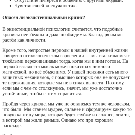
Отсутствие интереса к общению с другими людьми.
Чувство своей «ненужности».
Опасен ли экзистенциальный кризис?
В экзистенциальной психологии считается, что подобные
кризисы неизбежны и даже необходимы. Благодаря им мы
растём как личности.
Кроме того, непростые периоды в нашей внутренней жизни
говорят о психологическом взрослении — мы сталкиваемся с
тяжёлыми переживаниями тогда, когда мы к ним готовы. На
первый взгляд эта мысль может показаться немного
магической, но всё объяснимо. У нашей психики есть много
защитных механизмов, с помощью которых она не допускает
те переживания, которые мы не в силах вынести. Поэтому,
если мы с чем-то столкнулись, значит, мы уже достаточно
устойчивые, чтобы с этим справиться.
Пройдя через кризис, мы уже не останемся тем же человеком,
что были. Мы станем мудрее, сильнее и сформируем какую-то
новую картину мира, которая будет глубже и сложнее, чем та,
в которой мы жили раньше. Однако это при хорошем
раскладе.