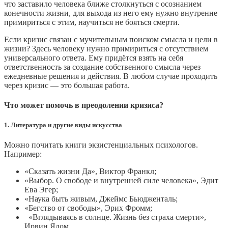
что заставило человека ближе столкнуться с осознанием
конечности жизни, для выхода из него ему нужно внутренне
примириться с этим, научиться не бояться смерти.
Если кризис связан с мучительным поиском смысла и цели в
жизни? Здесь человеку нужно примириться с отсутствием
универсального ответа. Ему придётся взять на себя
ответственность за создание собственного смысла через
ежедневные решения и действия. В любом случае проходить
через кризис — это большая работа.
Что может помочь в преодолении кризиса?
1. Литература и другие виды искусства
Можно почитать книги экзистенциальных психологов.
Например:
«Сказать жизни Да», Виктор Франкл;
«Выбор. О свободе и внутренней силе человека», Эдит
Ева Эгер;
«Наука быть живым, Джеймс Бьюдженталь;
«Бегство от свободы», Эрих Фромм;
«Вглядываясь в солнце. Жизнь без страха смерти»,
Ирвин Ялом.