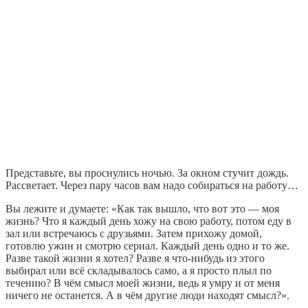
Представьте, вы проснулись ночью. За окном стучит дождь.
Рассветает. Через пару часов вам надо собираться на работу…
Вы лежите и думаете: «Как так вышло, что вот это — моя
жизнь? Что я каждый день хожу на свою работу, потом еду в
зал или встречаюсь с друзьями. Затем прихожу домой,
готовлю ужин и смотрю сериал. Каждый день одно и то же.
Разве такой жизни я хотел? Разве я что-нибудь из этого
выбирал или всё складывалось само, а я просто плыл по
течению? В чём смысл моей жизни, ведь я умру и от меня
ничего не останется. А в чём другие люди находят смысл?».