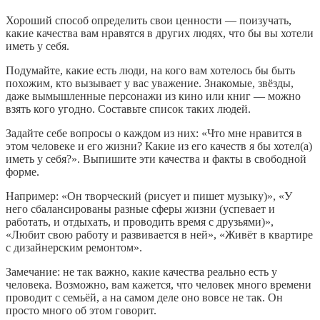
Хороший способ определить свои ценности — поизучать,
какие качества вам нравятся в других людях, что бы вы хотели
иметь у себя.
Подумайте, какие есть люди, на кого вам хотелось бы быть
похожим, кто вызывает у вас уважение. Знакомые, звёзды,
даже вымышленные персонажи из кино или книг — можно
взять кого угодно. Составьте список таких людей.
Задайте себе вопросы о каждом из них: «Что мне нравится в
этом человеке и его жизни? Какие из его качеств я бы хотел(а)
иметь у себя?». Выпишите эти качества и факты в свободной
форме.
Например: «Он творческий (рисует и пишет музыку)», «У
него сбалансированы разные сферы жизни (успевает и
работать, и отдыхать, и проводить время с друзьями)»,
«Любит свою работу и развивается в ней», «Живёт в квартире
с дизайнерским ремонтом».
Замечание: не так важно, какие качества реально есть у
человека. Возможно, вам кажется, что человек много времени
проводит с семьёй, а на самом деле оно вовсе не так. Он
просто много об этом говорит.