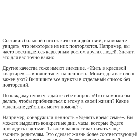
Составив большой список качеств и действий, вы можете
увидеть, что некоторые из них повторяются. Например, вы
часто восхищаетесь карьерным ростом других людей. Значит,
это для вас точно важно.
Другие качества тоже имеют значение. «Жить в красивой
квартире» — вполне тянет на ценность. Может, для вас очень
важен уют? Выпишите все пункты в отдельный список без
повторений.
По каждому пункту задайте себе вопрос: «Что вы могли бы
делать, чтобы приблизиться к этому в своей жизни? Какие
маленькие действия могут помочь?».
Например, обнаружили ценность «Уделять время семье». Вы
можете выделить конкретные дни, часы, которые будете
проводить с детьми. Также в ваших силах начать чаще
звонить родителям. Это сделает жизнь более соответствующей
вашим ценностям, а значит — более удовлетворяющей.