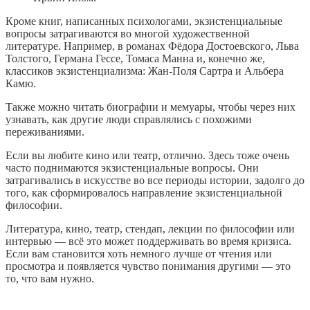
Кроме книг, написанных психологами, экзистенциальные
вопросы затрагиваются во многой художественной
литературе. Например, в романах Фёдора Достоевского, Льва
Толстого, Германа Гессе, Томаса Манна и, конечно же,
классиков экзистенциализма: Жан-Поля Сартра и Альбера
Камю.
Также можно читать биографии и мемуары, чтобы через них
узнавать, как другие люди справлялись с похожими
переживаниями.
Если вы любите кино или театр, отлично. Здесь тоже очень
часто поднимаются экзистенциальные вопросы. Они
затрагивались в искусстве во все периоды истории, задолго до
того, как сформировалось направление экзистенциальной
философии.
Литература, кино, театр, стендап, лекции по философии или
интервью — всё это может поддерживать во время кризиса.
Если вам становится хоть немного лучше от чтения или
просмотра и появляется чувство понимания другими — это
то, что вам нужно.