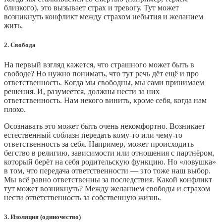
близкого), это вызывает страх и тревогу. Тут может
возникнуть конфликт между страхом небытия и желанием
жить.
2. Свобода
На первый взгляд кажется, что страшного может быть в
свободе? Но нужно понимать, что тут речь дёт ещё и про
ответственность. Когда мы свободны, мы сами принимаем
решения. И, разумеется, должны нести за них
ответственность. Нам некого винить, кроме себя, когда нам
плохо.
Осознавать это может быть очень некомфортно. Возникает
естественный соблазн передать кому-то или чему-то
ответственность за себя. Например, может происходить
бегство в религию, зависимости или отношения с партнёром,
который берёт на себя родительскую функцию. Но «ловушка»
в том, что передача ответственности — это тоже наш выбор.
Мы всё равно ответственны за последствия. Какой конфликт
тут может возникнуть? Между желанием свободы и страхом
нести ответственность за собственную жизнь.
3. Изоляция (одиночество)