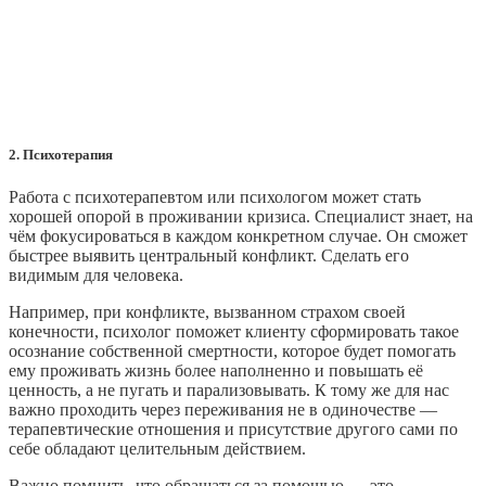
2. Психотерапия
Работа с психотерапевтом или психологом может стать
хорошей опорой в проживании кризиса. Специалист знает, на
чём фокусироваться в каждом конкретном случае. Он сможет
быстрее выявить центральный конфликт. Сделать его
видимым для человека.
Например, при конфликте, вызванном страхом своей
конечности, психолог поможет клиенту сформировать такое
осознание собственной смертности, которое будет помогать
ему проживать жизнь более наполненно и повышать её
ценность, а не пугать и парализовывать. К тому же для нас
важно проходить через переживания не в одиночестве —
терапевтические отношения и присутствие другого сами по
себе обладают целительным действием.
Важно помнить, что обращаться за помощью — это