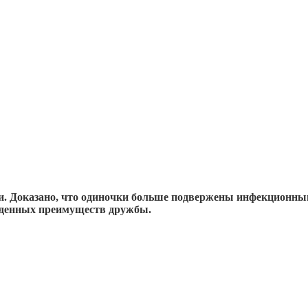
чи. Доказано, что одиночки больше подвержены инфекционн
жденных преимуществ дружбы.