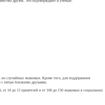
качество друзей. Это подтверждают и ученые.
, но случайных знакомых. Кроме того, для поддержания
 с пятью близкими друзьями.
, от 10 до 15 приятелей и от 100 до 150 знакомых в социальных