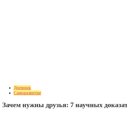
Дневник
Саморазвитие
Зачем нужны друзья: 7 научных доказа
Добавить комментарий