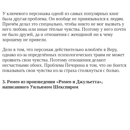
У ключевого персонажа одной из самых популярных книг
была другая проблема. Он вообще не привязывался к людям.
Причём делал это специально, чтобы никто не мог вызвать у
него любовь или иные тёплые чувства. Поэтому у него почти
не было друзей, да и отношения с женщиной ни к чему
хорошему не привели.
Дело в том, что персонаж действительно влюблён в Веру,
однако из-за определённых психологических травм не может
проявить свои чувства. Поэтому отношения делают
несчастными обоих. Проблема Печорина в том, что он боится
показывать свои чувства из-за страха столкнуться с болью.
3. Ромео из произведения «Ромео и Джульетта»,
написанного Уильямом Шекспиром