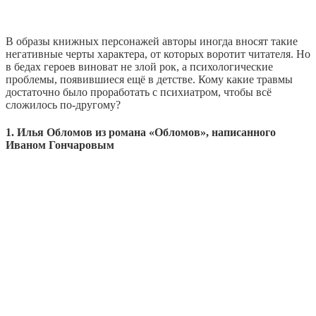
В образы книжных персонажей авторы иногда вносят такие
негативные черты характера, от которых воротит читателя. Но
в бедах героев виноват не злой рок, а психологические
проблемы, появившиеся ещё в детстве. Кому какие травмы
достаточно было проработать с психиатром, чтобы всё
сложилось по-другому?
1. Илья Обломов из романа «Обломов», написанного
Иваном Гончаровым