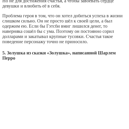
Но не для достижения счастья, а чтобы завоевать сердце
девушки и влюбить её в себя.
Проблема героя в том, что он хотел добиться успеха в жизни
слишком сильно. Он не просто шёл к своей цели, а был
одержим ею. Если бы Гэтсби вмиг лишился денег, то
наверняка сошёл бы с ума. Поэтому он постоянно сорил
долларами и закатывал крупные тусовки. Счастья такое
поведение персонажу точно не приносило.
5. Золушка из сказки «Золушка», написанной Шарлем
Перро