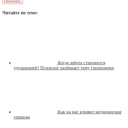
Читайте по теме:
Когда забота становится
удушающей? Психолог разбирает тему гиперопеки
Как на нас влияют медицинские
сериалы