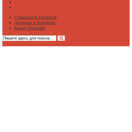
Достаток
Мнение
Страница в Facebook
Дневник в Instagram
Канал Telegram