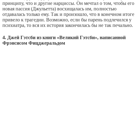
принципу, что и другие нарциссы. Он мечтал о том, чтобы его
новая пассия (Джульетта) восхищалась им, полностью
отдавалась только ему. Так и произошло, что в конечном итоге
привело к трагедии. Возможно, если бы парень подлечился у
психиатра, то вся их история закончилась бы не так печально.
4. Джей Гэтсби из книги «Великий Гэтсби», написанной
Фрэнсисом Фицджеральдом