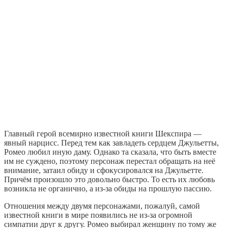
Главный герой всемирно известной книги Шекспира —
явный нарцисс. Перед тем как завладеть сердцем Джульетты,
Ромео любил иную даму. Однако та сказала, что быть вместе
им не суждено, поэтому персонаж перестал обращать на неё
внимание, затаил обиду и сфокусировался на Джульетте.
Причём произошло это довольно быстро. То есть их любовь
возникла не органично, а из-за обиды на прошлую пассию.
Отношения между двумя персонажами, пожалуй, самой
известной книги в мире появились не из-за огромной
симпатии друг к другу. Ромео выбирал женщину по тому же