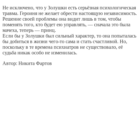
Не исключено, что у Золушки есть серьёзная психологическая
травма. Героиня не желает обрести настоящую независимость.
Решение своей проблемы она видит лишь в том, чтобы
поменять того, кто будет ею управлять, — сначала это была
мачеха, теперь — принц.
Если бы у Золушки был сильный характер, то она попыталась
бы добиться в жизни чего-то сама и стать счастливой. Но,
поскольку в те времена психиатров не существовало, её
судьба никак особо не изменилась.
Автор: Никита Фартов