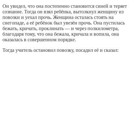
Он увидел, что она постепенно становится синей и теряет
сознание. Тогда он взял ребёнка, вытолкнул женщину из
повозки и уехал прочь. Женщина осталась стоять на
снегопаде, а её ребёнок был увезён прочь. Она пустилась
бежать, кричать, проклинать — и через полкилометра,
благодаря тому, что она бежала, кричала и вопила, она
оказалась в совершенном порядке.
Тогда учитель остановил повозку, посадил её и сказал: