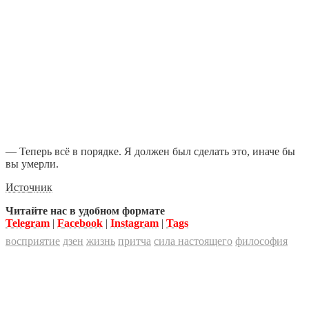
— Теперь всё в порядке. Я должен был сделать это, иначе бы
вы умерли.
Источник
Читайте нас в удобном формате
Telegram
|
Facebook
|
Instagram
|
Tags
восприятие
дзен
жизнь
притча
сила настоящего
философия