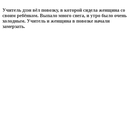
Учитель дзэн вёл повозку, в которой сидела женщина со
своим ребёнком. Выпало много снега, и утро было очень
холодным. Учитель и женщина в повозке начали
замерзать.