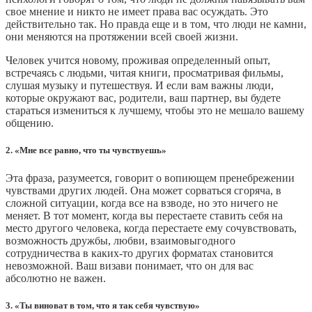
свое мнение и никто не имеет права вас осуждать. Это
действительно так. Но правда еще и в том, что люди не камни,
они меняются на протяжении всей своей жизни.
Человек учится новому, проживая определенный опыт,
встречаясь с людьми, читая книги, просматривая фильмы,
слушая музыку и путешествуя. И если вам важны люди,
которые окружают вас, родители, ваш партнер, вы будете
стараться измениться к лучшему, чтобы это не мешало вашему
общению.
2. «Мне все равно, что ты чувствуешь»
Эта фраза, разумеется, говорит о вопиющем пренебрежении
чувствами других людей. Она может сорваться сгоряча, в
сложной ситуации, когда все на взводе, но это ничего не
меняет. В тот момент, когда вы перестаете ставить себя на
место другого человека, когда перестаете ему сочувствовать,
возможность дружбы, любви, взаимовыгодного
сотрудничества в каких-то других форматах становится
невозможной. Ваш визави понимает, что он для вас
абсолютно не важен.
3. «Ты виноват в том, что я так себя чувствую»