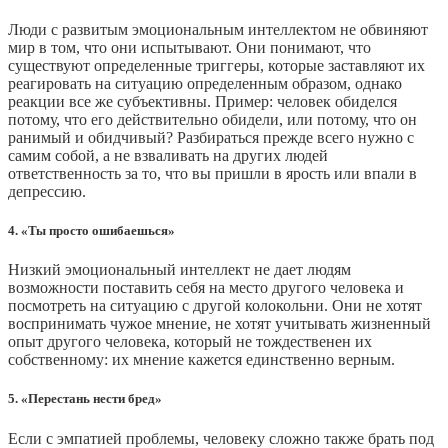
Люди с развитым эмоциональным интеллектом не обвиняют
мир в том, что они испытывают. Они понимают, что
существуют определенные триггеры, которые заставляют их
реагировать на ситуацию определенным образом, однако
реакции все же субъективны. Пример: человек обиделся
потому, что его действительно обидели, или потому, что он
ранимый и обидчивый? Разбираться прежде всего нужно с
самим собой, а не взваливать на других людей
ответственность за то, что вы пришли в ярость или впали в
депрессию.
4. «Ты просто ошибаешься»
Низкий эмоциональный интеллект не дает людям
возможности поставить себя на место другого человека и
посмотреть на ситуацию с другой колокольни. Они не хотят
воспринимать чужое мнение, не хотят учитывать жизненный
опыт другого человека, который не тождественен их
собственному: их мнение кажется единственно верным.
5. «Перестань нести бред»
Если с эмпатией проблемы, человеку сложно также брать под