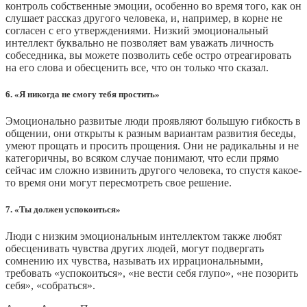
контроль собственные эмоции, особенно во время того, как он
слушает рассказ другого человека, и, например, в корне не
согласен с его утверждениями. Низкий эмоциональный
интеллект буквально не позволяет вам уважать личность
собеседника, вы можете позволить себе остро отреагировать
на его слова и обесценить все, что он только что сказал.
6. «Я никогда не смогу тебя простить»
Эмоционально развитые люди проявляют большую гибкость в
общении, они открыты к разным вариантам развития беседы,
умеют прощать и просить прощения. Они не радикальны и не
категоричны, во всяком случае понимают, что если прямо
сейчас им сложно извинить другого человека, то спустя какое-
то время они могут пересмотреть свое решение.
7. «Ты должен успокоиться»
Люди с низким эмоциональным интеллектом также любят
обесценивать чувства других людей, могут подвергать
сомнению их чувства, называть их иррациональными,
требовать «успокоиться», «не вести себя глупо», «не позорить
себя», «собраться».