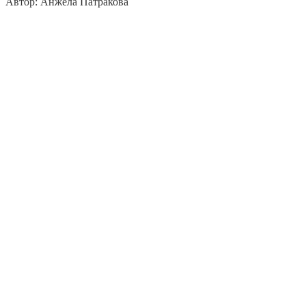
Автор: Анжела Патракова