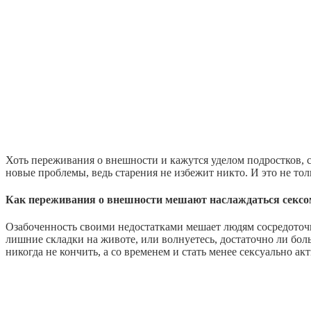
Хоть переживания о внешности и кажутся уделом подростков, с 
новые проблемы, ведь старения не избежит никто. И это не тол
Как переживания о внешности мешают наслаждаться сексо
Озабоченность своими недостатками мешает людям сосредоточит
лишние складки на животе, или волнуетесь, достаточно ли бол
никогда не кончить, а со временем и стать менее сексуально а