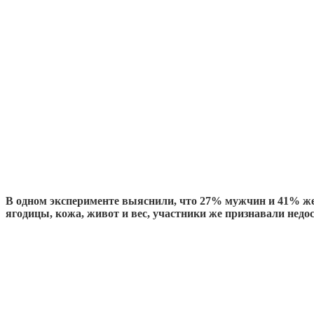
В одном эксперименте выяснили, что 27% мужчин и 41% жен
ягодицы, кожа, живот и вес, участники же признавали не