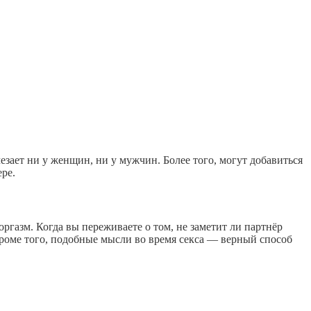
езает ни у женщин, ни у мужчин. Более того, могут добавиться
ере.
газм. Когда вы переживаете о том, не заметит ли партнёр
 Кроме того, подобные мысли во время секса — верный способ