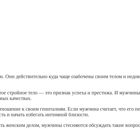
н. Они действительно куда чаще озабочены своим телом и недо
тое стройное тело — это признак успеха и престижа. И мужчин
ных качествах.
ношение к своим гениталиям. Если мужчина считает, что его пе
ть и начать избегать интимной близости.
ать женским делом, мужчины стесняются обсуждать такие вопро