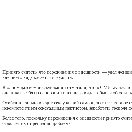
Принято считать, что переживания о внешности — удел женщи
внешнего вида касается и мужчин.
В одном датском исследовании отметили, что в СМИ мускулис
оценивать себя на основании внешнего вида, забывая об осталь
Особенно сильно вредит сексуальной самооценке негативное от
некомпетентным сексуальным партнёром, заработать тревожнос
Более того, поскольку переживания о внешности принято счит
отдаляет их от решения проблемы.