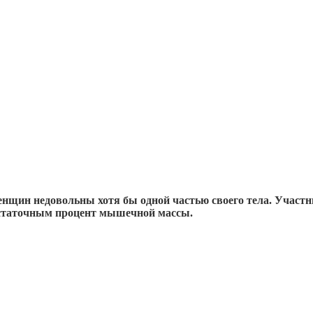
щин недовольны хотя бы одной частью своего тела. Участниц
достаточным процент мышечной массы.