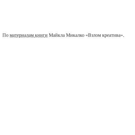
По
материалам книги
Майкла Микалко «Взлом креатива».