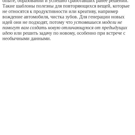
опыте, образовании и успешно сработавших ранее решений.
Такие шаблоны полезны для повторяющихся вещей, которые
не относятся к продуктивности или креативу, например
вождение автомобиля, чистка зубов. Для генерации новых
идей они не подходят, потому что
устоявшиеся модели не
помогут вам создать новую отличающуюся от предыдущих
идею
или решить задачу по новому, особенно при встрече с
необычными данными.