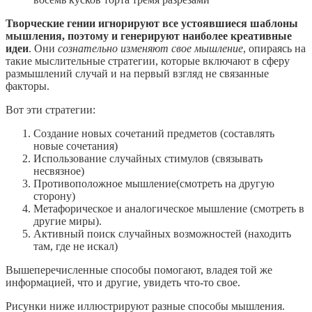
Творческие гении игнорируют все устоявшиеся шаблоны
мышления, поэтому и генерируют наиболее креативные
идеи
. Они
сознательно изменяют свое мышление
, опираясь на
такие мыслительные стратегии, которые включают в сферу
размышлений случай и на первый взгляд не связанные
факторы.
Вот эти стратегии:
Создание новых сочетаний предметов (составлять
новые сочетания)
Использование случайных стимулов (связывать
несвязное)
Противоположное мышление(смотреть на другую
сторону)
Метафорическое и аналогическое мышление (смотреть в
другие миры).
Активный поиск случайных возможностей (находить
там, где не искал)
Вышеперечисленные способы помогают, владея той же
информацией, что и другие, увидеть что-то свое.
Рисунки ниже иллюстрируют разные способы мышления.