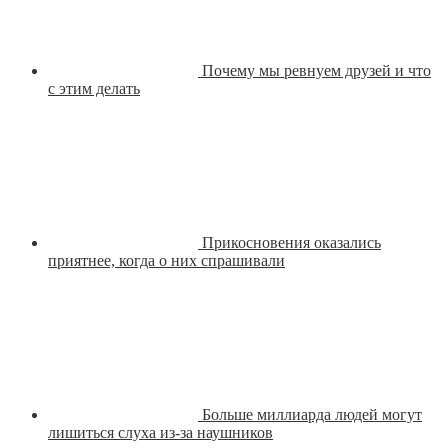
Почему мы ревнуем друзей и что
с этим делать
Прикосновения оказались
приятнее, когда о них спрашивали
Больше миллиарда людей могут
лишиться слуха из-за наушников