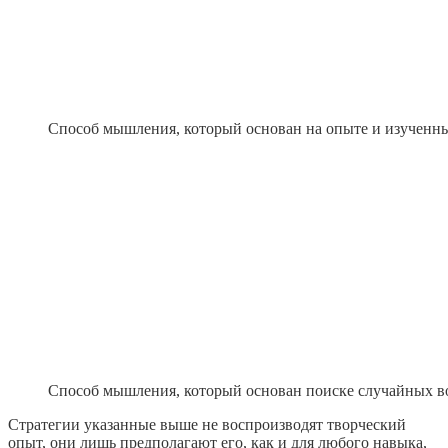
Способ мышления, который основан на опыте и изученн
Способ мышления, который основан поиске случайных 
Стратегии указанные выше не воспроизводят творческий
опыт, они лишь предполагают его, как и для любого навыка,