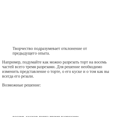
Творчество подразумевает отклонение от
предыдущего опыта.
Например, подумайте как можно разрезать торт на восемь
частей всего тремя разрезами. Для решение необходимо
изменить представление о торте, о его куске и о том как вы
всегда его резали.
Возможные решение:
восемь кусков торта тремя разрезами