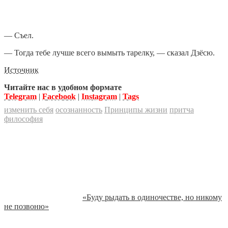
— Съел.
— Тогда тебе лучше всего вымыть тарелку, — сказал Дзёсю.
Источник
Читайте нас в удобном формате
Telegram
|
Facebook
|
Instagram
|
Tags
изменить себя
осознанность
Принципы жизни
притча
философия
«Буду рыдать в одиночестве, но никому
не позвоню»