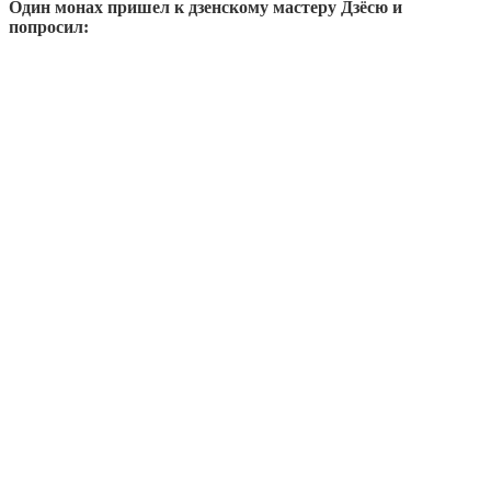
Один монах пришел к дзенскому мастеру Дзёсю и
попросил: