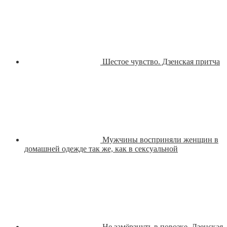
Шестое чувство. Дзенская притча
Мужчины восприняли женщин в
домашней одежде так же, как в сексуальной
Не замёрзнуть в повозке. Дзенская