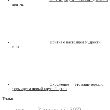
притча
Притча о настоящей мудрости
жизни
Окружение — это ваше зеркало:
формируем новый круг общения
Темы:
Здоровье
(1303)