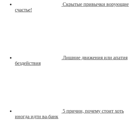
Скрытые привычки ворующие
счастье!
Лишние движения или апатия
бездействия
5 причин, почему стоит хоть
иногда идти ва-банк