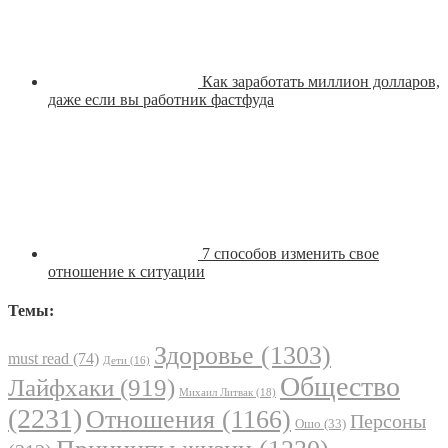
Как заработать миллион долларов,
даже если вы работник фастфуда
7 способов изменить свое
отношение к ситуации
Темы:
Здоровье
(1303)
must read
(74)
Дети
(16)
Общество
Лайфхаки
(919)
Михаил Литвак
(18)
(2231)
Отношения
(1166)
Персоны
Ошо
(33)