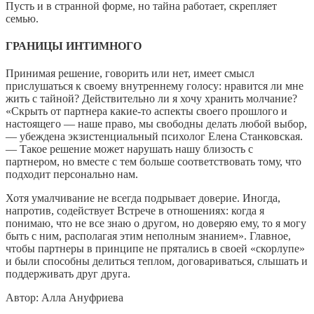
Пусть и в странной форме, но тайна работает, скрепляет
семью.
ГРАНИЦЫ ИНТИМНОГО
Принимая решение, говорить или нет, имеет смысл
прислушаться к своему внутреннему голосу: нравится ли мне
жить с тайной? Действительно ли я хочу хранить молчание?
«Скрыть от партнера какие-то аспекты своего прошлого и
настоящего — наше право, мы свободны делать любой выбор,
— убеждена экзистенциальный психолог Елена Станковская.
— Такое решение может нарушать нашу близость с
партнером, но вместе с тем больше соответствовать тому, что
подходит персонально нам.
Хотя умалчивание не всегда подрывает доверие. Иногда,
напротив, содействует Встрече в отношениях: когда я
понимаю, что не все знаю о другом, но доверяю ему, то я могу
быть с ним, располагая этим неполным знанием». Главное,
чтобы партнеры в принципе не прятались в своей «скорлупе»
и были способны делиться теплом, договариваться, слышать и
поддерживать друг друга.
Автор: Алла Ануфриева