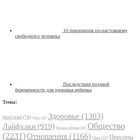
10 принципов по-настоящему
свободного человека
Последствия поздней
беременности для здоровья ребенка
Темы:
Здоровье
(1303)
must read
(74)
Дети
(16)
Общество
Лайфхаки
(919)
Михаил Литвак
(18)
(2231)
Отношения
(1166)
Персоны
Ошо
(33)