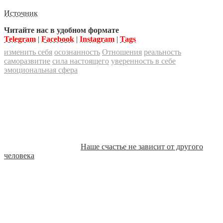
Источник
Читайте нас в удобном формате
Telegram
|
Facebook
|
Instagram
|
Tags
изменить себя
осознанность
Отношения
реальность
саморазвитие
сила настоящего
уверенность в себе
эмоциональная сфера
Наше счастье не зависит от другого
человека