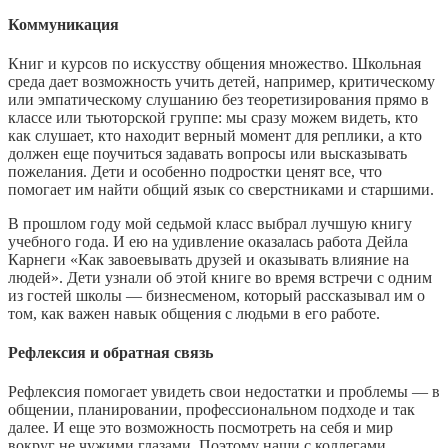
Коммуникация
Книг и курсов по искусству общения множество. Школьная
среда дает возможность учить детей, например, критическому
или эмпатическому слушанию без теоретизирования прямо в
классе или тьюторской группе: мы сразу можем видеть, кто
как слушает, кто находит верный момент для реплики, а кто
должен еще поучиться задавать вопросы или высказывать
пожелания. Дети и особенно подростки ценят все, что
помогает им найти общий язык со сверстниками и старшими.
В прошлом году мой седьмой класс выбрал лучшую книгу
учебного года. И ею на удивление оказалась работа Дейла
Карнеги «Как завоевывать друзей и оказывать влияние на
людей». Дети узнали об этой книге во время встречи с одним
из гостей школы — бизнесменом, который рассказывал им о
том, как важен навык общения с людьми в его работе.
Рефлексия и обратная связь
Рефлексия помогает увидеть свои недостатки и проблемы — в
общении, планировании, профессиональном подходе и так
далее. И еще это возможность посмотреть на себя и мир
вокруг не чужими глазами. Поэтому наши с коллегами