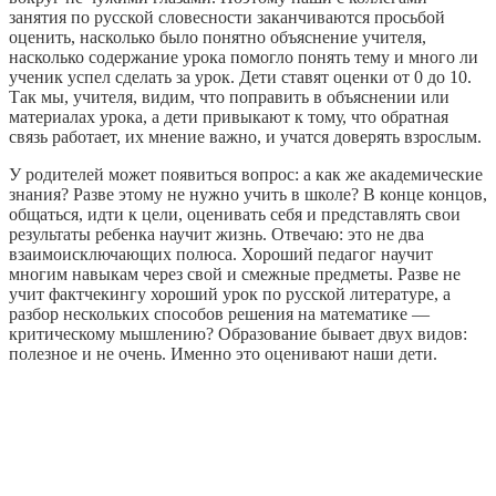
занятия по русской словесности заканчиваются просьбой
оценить, насколько было понятно объяснение учителя,
насколько содержание урока помогло понять тему и много ли
ученик успел сделать за урок. Дети ставят оценки от 0 до 10.
Так мы, учителя, видим, что поправить в объяснении или
материалах урока, а дети привыкают к тому, что обратная
связь работает, их мнение важно, и учатся доверять взрослым.
У родителей может появиться вопрос: а как же академические
знания? Разве этому не нужно учить в школе? В конце концов,
общаться, идти к цели, оценивать себя и представлять свои
результаты ребенка научит жизнь. Отвечаю: это не два
взаимоисключающих полюса. Хороший педагог научит
многим навыкам через свой и смежные предметы. Разве не
учит фактчекингу хороший урок по русской литературе, а
разбор нескольких способов решения на математике —
критическому мышлению? Образование бывает двух видов:
полезное и не очень. Именно это оценивают наши дети.