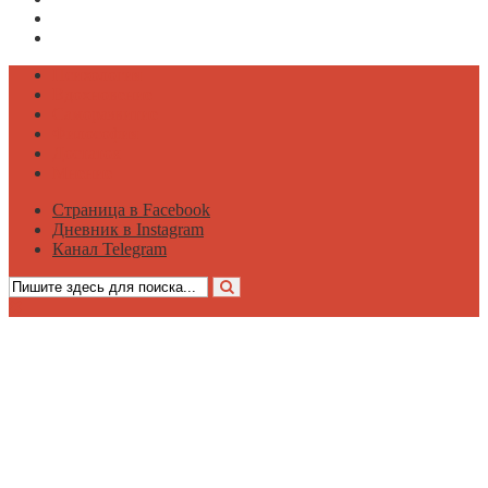
Дневник в Instagram
Канал Telegram
Психология
Вдохновение
Саморазвитие
Философия
Достаток
Мнение
Страница в Facebook
Дневник в Instagram
Канал Telegram