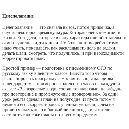
Целеполагание
Целеполагание — это сначала вызов, потом привычка, а
спустя некоторое время культура. Которая очень помогает в
жизни. Есть дети, которые в силу характера или обстоятельств
сами научились идти к цели. Но большинство ребят этому
надо учить, показывать, как раскладывать цель на задачи,
делать шаги, смотреть, что получилось, и при необходимости
корректировать план.
Простой пример — подготовка к письменному ОГЭ по
русскому языку в девятом классе. Вместо того чтобы
распланировать программу самостоятельно, я дал детям
календарь, темы, примерное количество часов на каждую и
сказал: «Вы взрослые люди, составьте план сами, не забудьте
про повторение и промежуточные проверочные». За один
урок ребята сделали план на полугодие. И пусть потом я
немного его скорректировал, ученики увидели, с чем им
придется иметь дело в ближайшие полгода, и захотели
составить такие же планы по другим предметам.