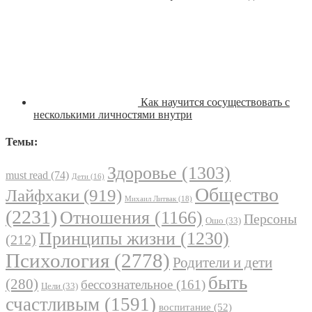
Как научится сосуществовать с
несколькими личностями внутри
Темы:
Здоровье
(1303)
must read
(74)
Дети
(16)
Общество
Лайфхаки
(919)
Михаил Литвак
(18)
(2231)
Отношения
(1166)
Персоны
Ошо
(33)
Принципы жизни
(1230)
(212)
Психология
(2778)
Родители и дети
быть
(280)
бессознательное
(161)
Цели
(33)
счастливым
(1591)
воспитание
(52)