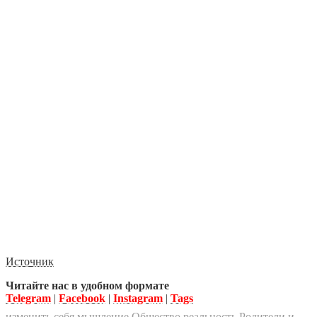
Источник
Читайте нас в удобном формате
Telegram
|
Facebook
|
Instagram
|
Tags
изменить себя
мышление
Общество
реальность
Родители и