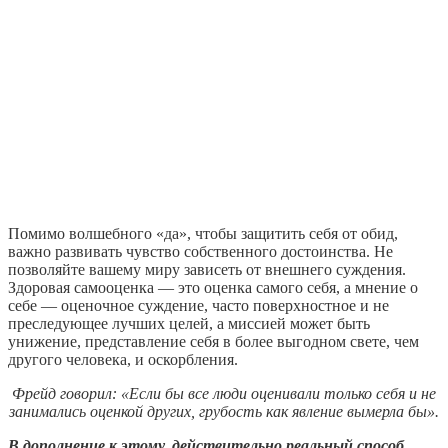
Помимо волшебного «да», чтобы защитить себя от обид,
важно развивать чувство собственного достоинства. Не
позволяйте вашему миру зависеть от внешнего суждения.
Здоровая самооценка — это оценка самого себя, а мнение о
себе — оценочное суждение, часто поверхностное и не
преследующее лучших целей, а миссией может быть
унижение, представление себя в более выгодном свете, чем
другого человека, и оскорбления.
Фрейд говорил: «Если бы все люди оценивали только себя и не
занимались оценкой других, грубость как явление вымерла бы».
В дополнение к этому, действительно реальный способ