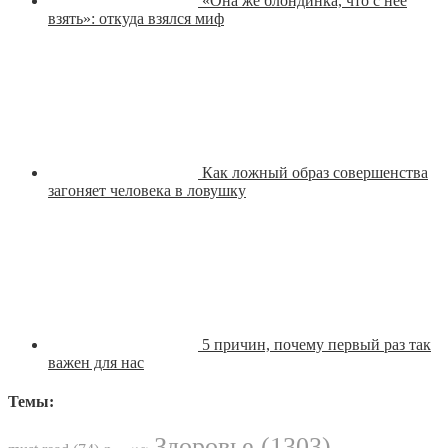
«Она же блондинка, что с неё
взять»: откуда взялся миф
Как ложный образ совершенства
загоняет человека в ловушку
5 причин, почему первый раз так
важен для нас
Темы:
Здоровье
(1303)