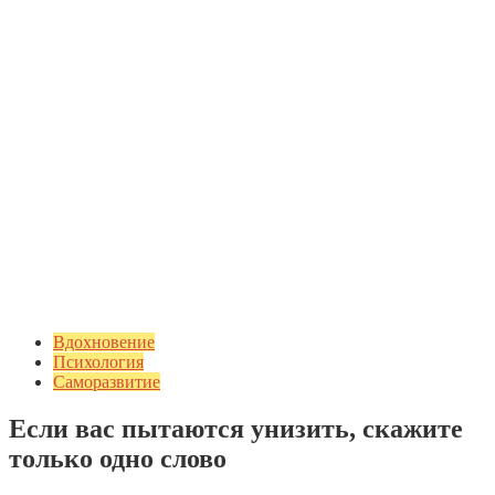
Вдохновение
Психология
Саморазвитие
Если вас пытаются унизить, скажите
только одно слово