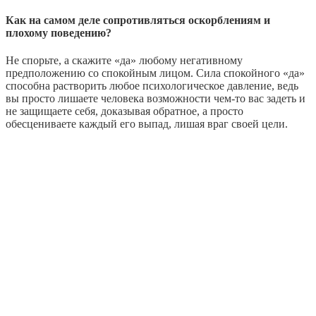
Как на самом деле сопротивляться оскорблениям и
плохому поведению?
Не спорьте, а скажите «да» любому негативному
предположению со спокойным лицом. Сила спокойного «да»
способна растворить любое психологическое давление, ведь
вы просто лишаете человека возможности чем-то вас задеть и
не защищаете себя, доказывая обратное, а просто
обесцениваете каждый его выпад, лишая враг своей цели.