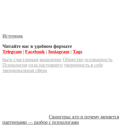
Источник
Читайте нас в удобном формате
Telegram
|
Facebook
|
Instagram
|
Tags
быть счастливым
мышление
Общество
осознанность
Психология
сила настоящего
уверенность в себе
эмоциональная сфера
Свингеры: кто и почему меняется
партнерами — разбор с психологами