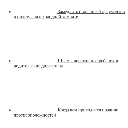
Замедлить старение: 5 аргументов
в пользу сна в холодной комнате
Шрамы воспитания: ребенок и
родительские директивы
Когда вам пригодится правило
противоположностей