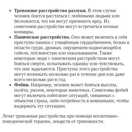
Тревожное расстройство разлуки.
В этом случае
человек боится расстаться с любимыми людьми или
беспокоится, что им могут причинить вред. Из
симптомов расстройства могут встречаться ночные
кошмары.
Паническое расстройство.
Оно может включать в себя
приступы паники с учащённым сердцебиением, болью в
области груди, дрожью, ощущением надвигающейся
гибели, потливостью или покалыванием. Также
некоторые люди с паническим расстройством могут
бояться смерти, испытывать одышку или чувствовать,
что они задыхаются. Приступы этого расстройства
могут возникать несколько раз в течение дня или даже
всего несколько раз в год.
Фобии.
Например, человек может бояться высоты,
полёта, уколов, некоторые животных. Симптомы фобий
могут включать избегание ситуаций, связанных с
объектом страха, либо потребность в компаньоне, чтобы
выдержать эту ситуацию.
Лечат тревожные расстройства при помощи когнитивно-
поведенческой терапии, лекарств от тревожности.