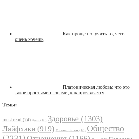
Как проще получить то, чего
очень хочешь
Платоническая любовь: что это
такое простыми словами, как проявляется
Темы:
Здоровье
(1303)
must read
(74)
Дети
(16)
Общество
Лайфхаки
(919)
Михаил Литвак
(18)
(2231)
Отношения
(1166)