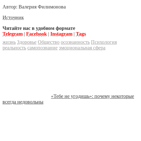
Автор: Валерия Филимонова
Источник
Читайте нас в удобном формате
Telegram
|
Facebook
|
Instagram
|
Tags
жизнь
Здоровье
Общество
осознанность
Психология
реальность
самопознание
эмоциональная сфера
«Тебе не угодишь»: почему некоторые
всегда недовольны