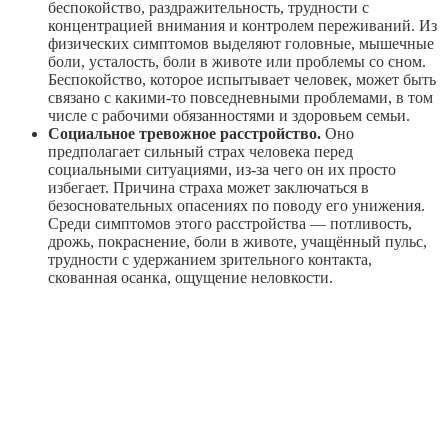
беспокойство, раздражительность, трудности с
концентрацией внимания и контролем переживаний. Из
физических симптомов выделяют головные, мышечные
боли, усталость, боли в животе или проблемы со сном.
Беспокойство, которое испытывает человек, может быть
связано с какими-то повседневными проблемами, в том
числе с рабочими обязанностями и здоровьем семьи.
Социальное тревожное расстройство.
Оно
предполагает сильный страх человека перед
социальными ситуациями, из-за чего он их просто
избегает. Причина страха может заключаться в
безосновательных опасениях по поводу его унижения.
Среди симптомов этого расстройства — потливость,
дрожь, покраснение, боли в животе, учащённый пульс,
трудности с удержанием зрительного контакта,
скованная осанка, ощущение неловкости.