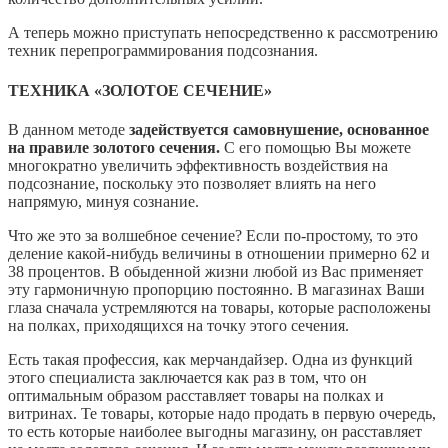
А теперь можно приступать непосредственно к рассмотрению
техник перепрограммирования подсознания.
ТЕХНИКА «ЗОЛОТОЕ СЕЧЕНИЕ»
В данном методе
задействуется самовнушение, основанное
на правиле золотого сечения.
С его помощью Вы можете
многократно увеличить эффективность воздействия на
подсознание, поскольку это позволяет влиять на него
напрямую, минуя сознание.
Что же это за волшебное сечение? Если по-простому, то это
деление какой-нибудь величины в отношении примерно 62 и
38 процентов. В обыденной жизни любой из Вас применяет
эту гармоничную пропорцию постоянно. В магазинах Ваши
глаза сначала устремляются на товары, которые расположены
на полках, приходящихся на точку этого сечения.
Есть такая профессия, как мерчандайзер. Одна из функций
этого специалиста заключается как раз в том, что он
оптимальным образом расставляет товары на полках и
витринах. Те товары, которые надо продать в первую очередь,
то есть которые наиболее выгодны магазину, он расставляет