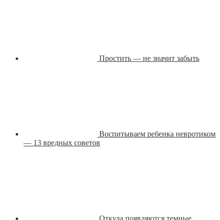
Простить — не значит забыть
Воспитываем ребенка невротиком
— 13 вредных советов
Откуда появляются темные