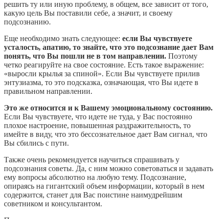
решить ту или иную проблему, в общем, все зависит от того,
какую цель Вы поставили себе, а значит, и своему
подсознанию.
Еще необходимо знать следующее:
если Вы чувствуете
усталость, апатию, то знайте, что это подсознание дает Вам
понять, что Вы пошли не в том направлении.
Поэтому
четко реагируйте на свое состояние. Есть такое выражение:
«выросли крылья за спиной». Если Вы чувствуете прилив
энтузиазма, то это подсказка, означающая, что Вы идете в
правильном направлении.
Это же относится и к Вашему эмоциональному состоянию.
Если Вы чувствуете, что идете не туда, у Вас постоянно
плохое настроение, повышенная раздражительность, то
имейте в виду, что это бессознательное дает Вам сигнал, что
Вы сбились с пути.
Также очень рекомендуется научиться спрашивать у
подсознания советы. Да, с ним можно советоваться и задавать
ему вопросы абсолютно на любую тему. Подсознание,
опираясь на гигантский объем информации, который в нем
содержится, станет для Вас поистине наимудрейшим
советником и консультантом.