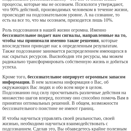
процессы, которые мы не осознаем. Психологи утверждают,
что 90% действий, производимых человеком в течение жизни,
происходят на подсознательном уровне. А на сознание, то
есть на все то, что мы осознаем, приходится лишь 10%.
Роль подсознания в нашей жизни огромна. Именно
бессознательное подает нам сигналы, направленные на то,
чтобы мы принимали именно такие решения
, которые
впоследствии приводят нас к определенным результатам.
Также подсознание занимается распределением имеющихся в
нас скрытых ресурсов. Высвободив эти ресурсы, мы можем
радикально трансформировать собственную жизнь и добиться
успеха.
Кроме того,
бессознательное оперирует огромным запасом
информации.
В нем заложена информация о Вас, об
окружающих Вас людях и обо всем мире в целом.
Подсознанию под силу просчитывать различные действия на
множество шагов вперед, поэтому оно способно помочь Вам в
принятии оптимальных решений. В общем, возможности
бессознательного поистине не имеют границ.
И чтобы научиться управлять своей реальностью, своей
жизнью, необходимо научиться взаимодействовать с
подсознанием. Сделав это, Вы обзаведетесь крайне полезным