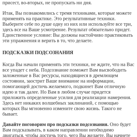
присест, во-вторых, не пропускать ни дня.
Итак, Вы познакомились с тремя техниками, которые можете
применять на практике. Это результативные техники.
Выберите себе по душе одну из них или используйте все три,
здесь все на Ваше усмотрение. Результат обязательно придет.
Единственное условие: Вы должны настойчиво практиковать
эти упражнения и верить в то, что делаете.
ПОДСКАЗКИ ПОДСОЗНАНИЯ
Когда Вы начали применять эти техники, не ждите, что на Вас
все упадет с неба. Подсознание поможет Вам высвободить
заложенные в Вас ресурсы, находящиеся в дремлющем
состоянии, заострит Ваше внимание на информации,
помогающей достичь желаемого, подкинет Вам отличную
идею и так далее. Но Вам в любом случае придется
приложить определенные усилия для реализации намерения.
Здесь нет никаких волшебных заклинаний, с помощью
которых Вы мгновенно измените свою жизнь. Такого не
бывает.
Давайте поговорим про подсказки подсознания.
Оно будет
Вам подсказывать, в каком направлении необходимо
двигаться, чтобы достичь того, чего Вы желаете. Вы начнете