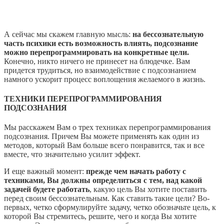
А сейчас мы скажем главную мысль:
на бессознательную
часть психики есть возможность влиять, подсознание
можно перепрограммировать на конкретные цели.
Конечно, никто ничего не принесет на блюдечке. Вам
придется трудиться, но взаимодействие с подсознанием
намного ускорит процесс воплощения желаемого в жизнь.
ТЕХНИКИ ПЕРЕПРОГРАММИРОВАНИЯ
ПОДСОЗНАНИЯ
Мы расскажем Вам о трех техниках перепрограммирования
подсознания. Причем Вы можете применять как один из
методов, который Вам больше всего понравится, так и все
вместе, что значительно усилит эффект.
И еще важный момент:
прежде чем начать работу с
техниками, Вы должны определиться с тем, над какой
задачей будете работать
, какую цель Вы хотите поставить
перед своим бессознательным. Как ставить такие цели? Во-
первых, четко сформулируйте задачу, четко обозначьте цель, к
которой Вы стремитесь, решите, чего и когда Вы хотите