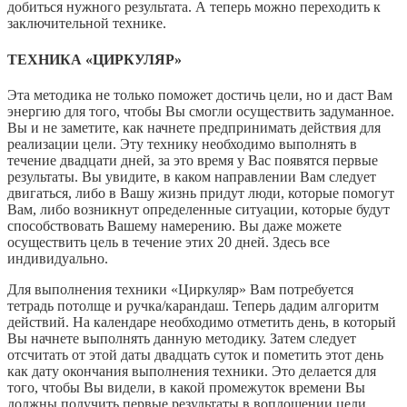
добиться нужного результата. А теперь можно переходить к
заключительной технике.
ТЕХНИКА «ЦИРКУЛЯР»
Эта методика не только поможет достичь цели, но и даст Вам
энергию для того, чтобы Вы смогли осуществить задуманное.
Вы и не заметите, как начнете предпринимать действия для
реализации цели. Эту технику необходимо выполнять в
течение двадцати дней, за это время у Вас появятся первые
результаты. Вы увидите, в каком направлении Вам следует
двигаться, либо в Вашу жизнь придут люди, которые помогут
Вам, либо возникнут определенные ситуации, которые будут
способствовать Вашему намерению. Вы даже можете
осуществить цель в течение этих 20 дней. Здесь все
индивидуально.
Для выполнения техники «Циркуляр» Вам потребуется
тетрадь потолще и ручка/карандаш. Теперь дадим алгоритм
действий. На календаре необходимо отметить день, в который
Вы начнете выполнять данную методику. Затем следует
отсчитать от этой даты двадцать суток и пометить этот день
как дату окончания выполнения техники. Это делается для
того, чтобы Вы видели, в какой промежуток времени Вы
должны получить первые результаты в воплощении цели.