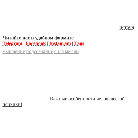
источн
.
Читайте нас в удобном формате
Telegram
|
Facebook
|
Instagram
|
Tags
мышление
подсознание
сила мысли
Важные особенности человеческой
психики!