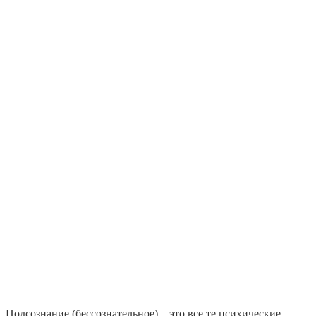
Подсознание (бессознательное) – это все те психические