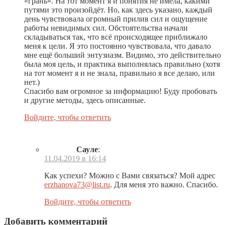
«грань». На тот момент я и понятия не имела, какими
путями это произойдёт. Но, как здесь указано, каждый
день чувствовала огромный прилив сил и ощущение
работы невидимых сил. Обстоятельства начали
складываться так, что всё происходящее приближало
меня к цели. Я это постоянно чувствовала, что давало
мне ещё больший энтузиазм. Видимо, это действительно
была моя цель, и практика выполнялась правильно (хотя
на тот момент я и не знала, правильно я все делаю, или
нет.)
Спасибо вам огромное за информацию! Буду пробовать
и другие методы, здесь описанные.
Войдите, чтобы ответить
Сауле
:
11.04.2019 в 16:14
Как успехи? Можно с Вами связаться? Мой адрес
erzhanova73@list.ru
. Для меня это важно. Спасибо.
Войдите, чтобы ответить
Добавить комментарий