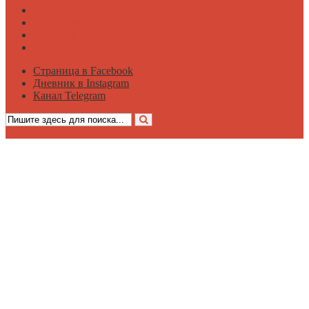
Саморазвитие
Философия
Достаток
Мнение
Страница в Facebook
Дневник в Instagram
Канал Telegram