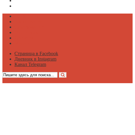
Дневник в Instagram
Канал Telegram
Психология
Вдохновение
Саморазвитие
Философия
Достаток
Мнение
Страница в Facebook
Дневник в Instagram
Канал Telegram