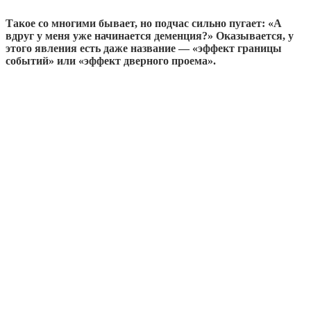
Такое со многими бывает, но подчас сильно пугает: «А
вдруг у меня уже начинается деменция?» Оказывается, у
этого явления есть даже название — «эффект границы
событий» или «эффект дверного проема».