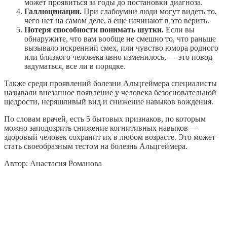
может проявиться за годы до постановки диагноза.
Галлюцинации.
При слабоумии люди могут видеть то,
чего нет на самом деле, а еще начинают в это верить.
Потеря способности понимать шутки.
Если вы
обнаружите, что вам вообще не смешно то, что раньше
вызывало искренний смех, или чувство юмора родного
или близкого человека явно изменилось, — это повод
задуматься, все ли в порядке.
Также среди проявлений болезни Альцгеймера специалисты
называли внезапное появление у человека безосновательной
щедрости, неряшливый вид и снижение навыков вождения.
По словам врачей, есть 5 бытовых признаков, по которым
можно заподозрить снижение когнитивных навыков —
здоровый человек сохранит их в любом возрасте. Это может
стать своеобразным тестом на болезнь Альцгеймера.
Автор: Анастасия Романова