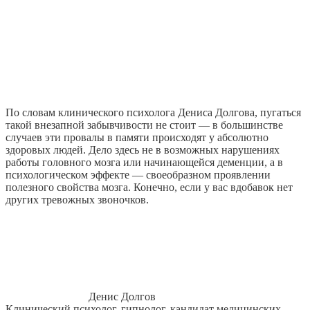
По словам клинического психолога Дениса Долгова, пугаться
такой внезапной забывчивости не стоит — в большинстве
случаев эти провалы в памяти происходят у абсолютно
здоровых людей. Дело здесь не в возможных нарушениях
работы головного мозга или начинающейся деменции, а в
психологическом эффекте — своеобразном проявлении
полезного свойства мозга. Конечно, если у вас вдобавок нет
других тревожных звоночков.
Денис Долгов
Клинический психолог, гипнолог, кандидат медицинских