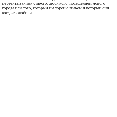
перечитыванием старого, любимого, посещением нового
города или того, который им хорошо знаком и который они
когда-то любили.