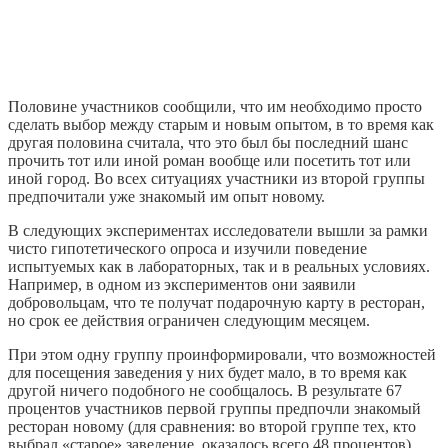
Половине участников сообщили, что им необходимо просто
сделать выбор между старым и новым опытом, в то время как
другая половина считала, что это был бы последний шанс
прочить тот или иной роман вообще или посетить тот или
иной город. Во всех ситуациях участники из второй группы
предпочитали уже знакомый им опыт новому.
В следующих экспериментах исследователи вышли за рамки
чисто гипотетического опроса и изучили поведение
испытуемых как в лабораторных, так и в реальных условиях.
Например, в одном из экспериментов они заявили
добровольцам, что те получат подарочную карту в ресторан,
но срок ее действия ограничен следующим месяцем.
При этом одну группу проинформировали, что возможностей
для посещения заведения у них будет мало, в то время как
другой ничего подобного не сообщалось. В результате 67
процентов участников первой группы предпочли знакомый
ресторан новому (для сравнения: во второй группе тех, кто
выбрал «старое» заведение, оказалось всего 48 процентов).