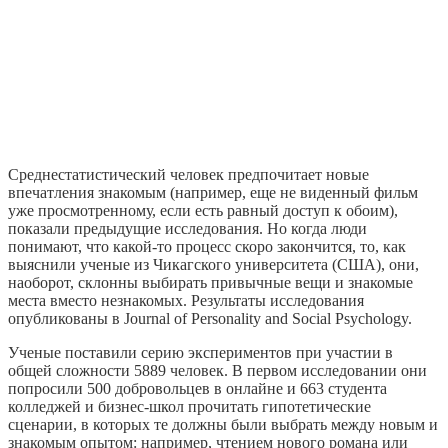
Среднестатистический человек предпочитает новые
впечатления знакомым (например, еще не виденный фильм
уже просмотренному, если есть равный доступ к обоим),
показали предыдущие исследования. Но когда люди
понимают, что какой-то процесс скоро закончится, то, как
выяснили ученые из Чикагского университета (США), они,
наоборот, склонны выбирать привычные вещи и знакомые
места вместо незнакомых. Результаты исследования
опубликованы в Journal of Personality and Social Psychology.
Ученые поставили серию экспериментов при участии в
общей сложности 5889 человек. В первом исследовании они
попросили 500 добровольцев в онлайне и 663 студента
колледжей и бизнес-школ прочитать гипотетические
сценарии, в которых те должны были выбрать между новым и
знакомым опытом: например, чтением нового романа или