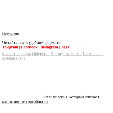
Источник
Читайте нас в удобном формате
Telegram
|
Facebook
|
Instagram
|
Tags
мышление
наука
Общество
Принципы жизни
Психология
саморазвитие
Тип мышления, который снижает
когнитивные способности