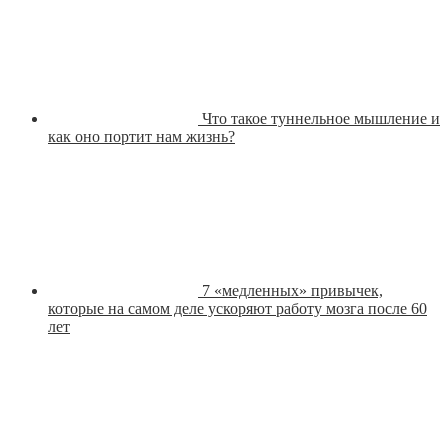
Что такое туннельное мышление и
как оно портит нам жизнь?
7 «медленных» привычек,
которые на самом деле ускоряют работу мозга после 60
лет