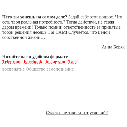
Чего ты хочешь на самом деле?
Задай себе этот вопрос. Что
есть твоя реальная потребность? Тогда действуй, не теряя
даром времени! Только помни: ответственность за принятые
тобой решения несешь ТЫ САМ! Случается, что ценой
собственной жизни…
Анна Боряк
Читайте нас в удобном формате
Telegram
|
Facebook
|
Instagram
|
Tags
восприятие
Общество
самопознание
Счастье не зависит от условий?