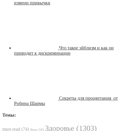
измени привычки
Что такое эйблизм и как он
приводит к дискриминации
Секреты для процветания от
Робина Шармы
Темы:
Здоровье
(1303)
must read
(74)
Дети
(16)