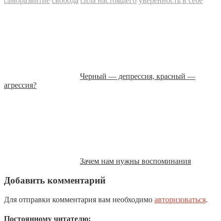
саморазвитие
свобода
сила настоящего
уверенность в себе
Черный — депрессия, красный —
агрессия?
Зачем нам нужны воспоминания
Добавить комментарий
Для отправки комментария вам необходимо
авторизоваться
.
Постоянному читателю: