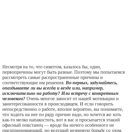
Несмотря на то, что симптом, казалось бы, один,
первопричины могут быть разные. Поэтому мы попытаемся
рассмотреть самые распространенные причины и
соответствующие им решения.
Во-первых, задумайтесь,
опаздываете ли вы всегда и везде или, например,
исключительно на работу? Или встречу с конкретным
человеком?
Очень многое зависит от нашей мотивации и
заинтересованности в происходящем. И если говорить
непосредственно о работе, вполне вероятно, вы понимаете,
что ходить на нее по ряду причин надо, но хочется же хоть
как-то мелко напакостить, вот в вас и просыпается этакий
офисный повстанец — вроде бы ничего особенного не
предпринимающий, но ведущий незримую борьбу со злом.