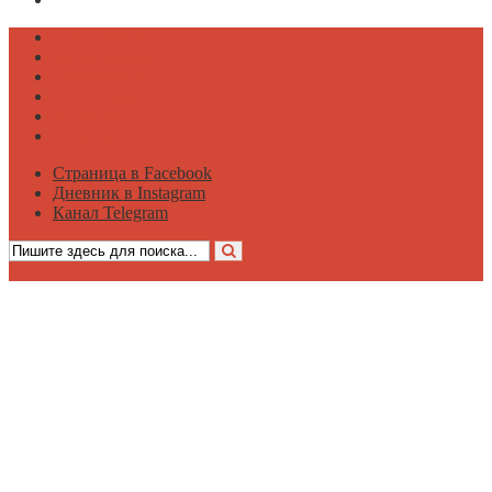
Психология
Вдохновение
Саморазвитие
Философия
Достаток
Мнение
Страница в Facebook
Дневник в Instagram
Канал Telegram