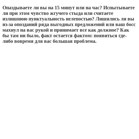
Опаздываете ли вы на 15 минут или на час? Испытываете
ли при этом чувство жгучего стыда или считаете
излишнюю пунктуальность нелепостью? Лишились ли вы
из-за опозданий ряда выгодных предложений или ваш босс
махнул на вас рукой и принимает все как должное? Как
бы там ни было, факт остается фактом: появиться где-
либо вовремя для вас большая проблема.