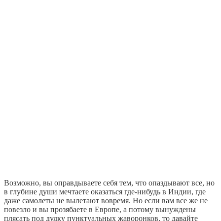
Возможно, вы оправдываете себя тем, что опаздывают все, но
в глубине души мечтаете оказаться где-нибудь в Индии, где
даже самолеты не вылетают вовремя. Но если вам все же не
повезло и вы прозябаете в Европе, а потому вынуждены
плясать под дудку пунктуальных жаворонков, то давайте