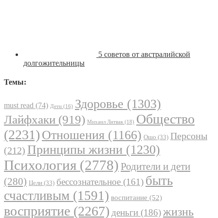
5 советов от австралийской
долгожительницы
Темы:
Здоровье
(1303)
must read
(74)
Дети
(16)
Общество
Лайфхаки
(919)
Михаил Литвак
(18)
(2231)
Отношения
(1166)
Персоны
Ошо
(33)
Принципы жизни
(1230)
(212)
Психология
(2778)
Родители и дети
быть
(280)
бессознательное
(161)
Цели
(33)
счастливым
(1591)
воспитание
(52)
восприятие
(2267)
жизнь
деньги
(186)