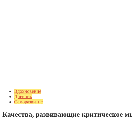
Вдохновение
Дневник
Саморазвитие
Качества, развивающие критическое 
Добавить комментарий