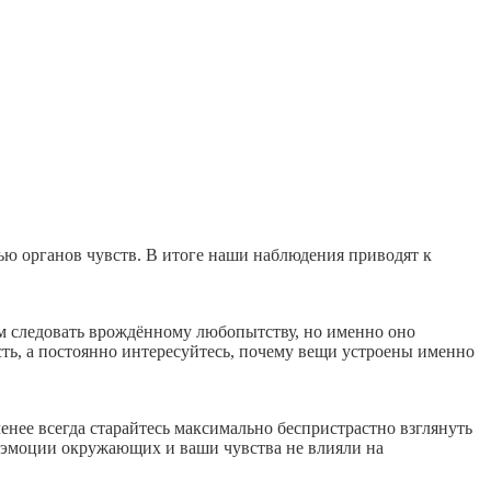
ью органов чувств. В итоге наши наблюдения приводят к
м следовать врождённому любопытству, но именно оно
сть, а постоянно интересуйтесь, почему вещи устроены именно
нее всегда старайтесь максимально беспристрастно взглянуть
ы эмоции окружающих и ваши чувства не влияли на