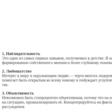
1. Наблюдательность
Это один из самых первых навыков, получаемых в детстве. В н
формированию собственного мнения и более глубокому поним
2. Любопытство
Интерес к миру и окружающим людям — черта многих лидеров
помогает быть открытым ко всему новому и побуждает углублят
так.
3. Объективность
Невозможно быть стопроцентно объективным, потому что на на
на ситуацию, проанализировать её. Концентрируйтесь на фак
рассуждения.