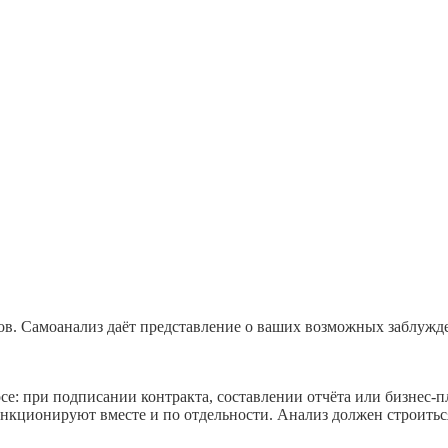
. Самоанализ даёт представление о ваших возможных заблужден
: при подписании контракта, составлении отчёта или бизнес-п
нкционируют вместе и по отдельности. Анализ должен строиться