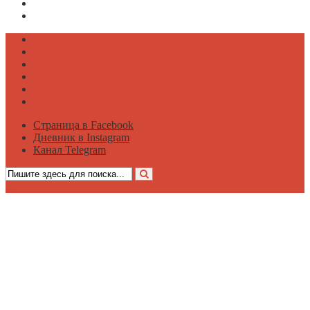
Дневник в Instagram
Канал Telegram
Психология
Вдохновение
Саморазвитие
Философия
Достаток
Мнение
Страница в Facebook
Дневник в Instagram
Канал Telegram