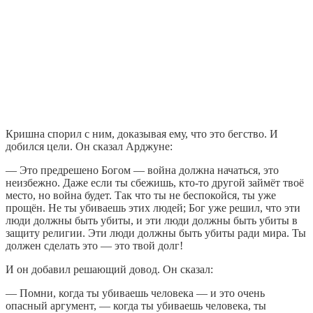
Кришна спорил с ним, доказывая ему, что это бегство. И
добился цели. Он сказал Арджуне:
— Это предрешено Богом — война должна начаться, это
неизбежно. Даже если ты сбежишь, кто-то другой займёт твоё
место, но война будет. Так что ты не беспокойся, ты уже
прощён. Не ты убиваешь этих людей; Бог уже решил, что эти
люди должны быть убиты, и эти люди должны быть убиты в
защиту религии. Эти люди должны быть убиты ради мира. Ты
должен сделать это — это твой долг!
И он добавил решающий довод. Он сказал:
— Помни, когда ты убиваешь человека — и это очень
опасный аргумент, — когда ты убиваешь человека, ты