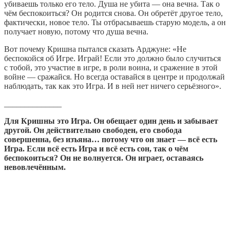
убиваешь только его тело. Душа не убита — она вечна. Так о
чём беспокоиться? Он родится снова. Он обретёт другое тело,
фактически, новое тело. Ты отбрасываешь старую модель, а он
получает новую, потому что душа вечна.
Вот почему Кришна пытался сказать Арджуне: «Не
беспокойся об Игре. Играй! Если это должно было случиться
с тобой, это участие в игре, в роли воина, и сражение в этой
войне — сражайся. Но всегда оставайся в центре и продолжай
наблюдать, так как это Игра. И в ней нет ничего серьёзного».
______________
Для Кришны это Игра. Он обещает один день и забывает
другой. Он действительно свободен, его свобода
совершенна, без изъяна… потому что он знает — всё есть
Игра. Если всё есть Игра и всё есть сон, так о чём
беспокоиться? Он не волнуется. Он играет, оставаясь
невовлечённым.