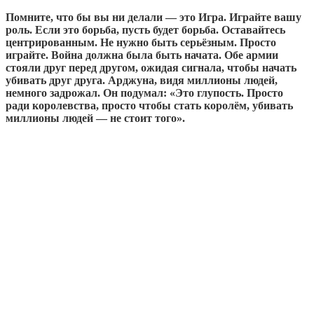
Помните, что бы вы ни делали — это Игра. Играйте вашу
роль. Если это борьба, пусть будет борьба. Оставайтесь
центрированным. Не нужно быть серьёзным. Просто
играйте. Война должна была быть начата. Обе армии
стояли друг перед другом, ожидая сигнала, чтобы начать
убивать друг друга. Арджуна, видя миллионы людей,
немного задрожал. Он подумал: «Это глупость. Просто
ради королевства, просто чтобы стать королём, убивать
миллионы людей — не стоит того».