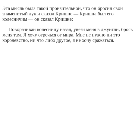
Эта мысль была такой пронзительной, что он бросил свой
знаменитый лук и сказал Кришне — Кришна был его
колесничим — он сказал Кришне:
— Поворачивай колесницу назад, увези меня в джунгли, брось
меня там. Я хочу отречься от мира. Мне не нужно ни это
королевство, ни что-либо другое, я не хочу сражаться.