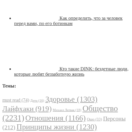
Как определить, что за человек
перед вами, по его ботинкам
Кто такие DINK: бездетные люди,
которые любят беззаботную жизнь
Темы:
Здоровье
(1303)
must read
(74)
Дети
(16)
Общество
Лайфхаки
(919)
Михаил Литвак
(18)
(2231)
Отношения
(1166)
Персоны
Ошо
(33)
Принципы жизни
(1230)
(212)