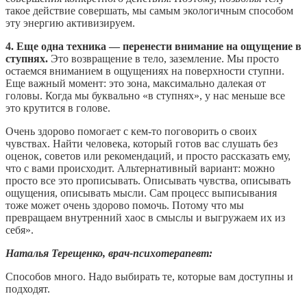
такое действие совершать, мы самым экологичным способом
эту энергию активизируем.
4. Еще одна техника — перенести внимание на ощущение в
ступнях.
Это возвращение в тело, заземление. Мы просто
остаемся вниманием в ощущениях на поверхности ступни.
Еще важный момент: это зона, максимально далекая от
головы. Когда мы буквально «в ступнях», у нас меньше все
это крутится в голове.
Очень здорово помогает с кем-то поговорить о своих
чувствах. Найти человека, который готов вас слушать без
оценок, советов или рекомендаций, и просто рассказать ему,
что с вами происходит. Альтернативный вариант: можно
просто все это прописывать. Описывать чувства, описывать
ощущения, описывать мысли. Сам процесс выписывания
тоже может очень здорово помочь. Потому что мы
превращаем внутренний хаос в смыслы и выгружаем их из
себя».
Наталья Терещенко, врач-психотерапевт:
Способов много. Надо выбирать те, которые вам доступны и
подходят.