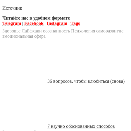
Источник
Читайте нас в удобном формате
Telegram
|
Facebook
|
Instagram
|
Tags
Здоровье
Лайфхаки
осознанность
Психология
саморазвитие
эмоциональная сфера
36 вопросов, чтобы влюбиться (снова)
7 научно обоснованных способов