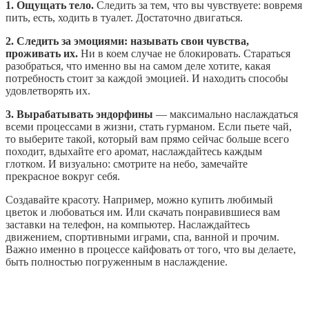
1. Ощущать тело.
Следить за тем, что вы чувствуете: вовремя
пить, есть, ходить в туалет. Достаточно двигаться.
2. Следить за эмоциями: называть свои чувства,
проживать их.
Ни в коем случае не блокировать. Стараться
разобраться, что именно вы на самом деле хотите, какая
потребность стоит за каждой эмоцией. И находить способы
удовлетворять их.
3. Вырабатывать эндорфины
— максимально наслаждаться
всеми процессами в жизни, стать гурманом. Если пьете чай,
то выберите такой, который вам прямо сейчас больше всего
походит, вдыхайте его аромат, наслаждайтесь каждым
глотком. И визуально: смотрите на небо, замечайте
прекрасное вокруг себя.
Создавайте красоту. Например, можно купить любимый
цветок и любоваться им. Или скачать понравившиеся вам
заставки на телефон, на компьютер. Наслаждайтесь
движением, спортивными играми, спа, ванной и прочим.
Важно именно в процессе кайфовать от того, что вы делаете,
быть полностью погруженным в наслаждение.