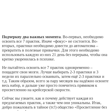
Подчеркну два важных момента
. Во-первых, необходимо
освоить все 7 практик. Иначе «фокус» не состоится. Во-
вторых, практики необходимо довести до автоматизма –
превратить в полезные привычки. Для этого необходимо
использовать каждую из них 21 день без перерыва, чтобы она
крепко укоренилась в психике.
Не пытайтесь освоить все 7 практик одновременно –
пощадите свои мозги. Лучше выбирать 2-3 практики и 3
недели их параллельно осваивать, затем ещё 2-3 практики и
т.д. Таким образом, всего за пару месяцев вы надёжно освоите
весь набор, и дальше уже просто помчитесь прямиком к
просветлению на крейсерской скорости.
Сейчас вы узнаете, как и почему действует каждая из
предлагаемых практик, а также чем они уникальны. Итак,
добро пожаловать в тайное (тс!) общество «Просветление без