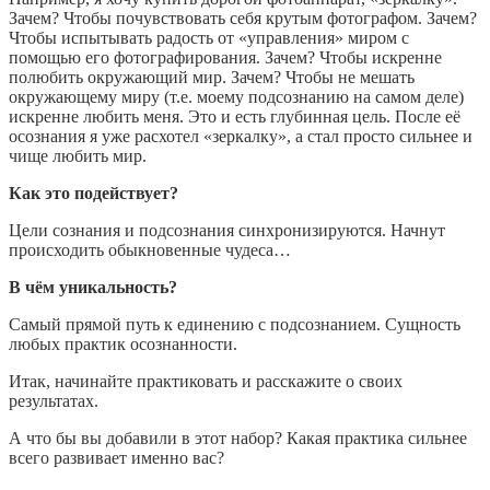
Зачем? Чтобы почувствовать себя крутым фотографом. Зачем?
Чтобы испытывать радость от «управления» миром с
помощью его фотографирования. Зачем? Чтобы искренне
полюбить окружающий мир. Зачем? Чтобы не мешать
окружающему миру (т.е. моему подсознанию на самом деле)
искренне любить меня. Это и есть глубинная цель. После её
осознания я уже расхотел «зеркалку», а стал просто сильнее и
чище любить мир.
Как это подействует?
Цели сознания и подсознания синхронизируются. Начнут
происходить обыкновенные чудеса…
В чём уникальность?
Самый прямой путь к единению с подсознанием. Сущность
любых практик осознанности.
Итак, начинайте практиковать и расскажите о своих
результатах.
А что бы вы добавили в этот набор? Какая практика сильнее
всего развивает именно вас?