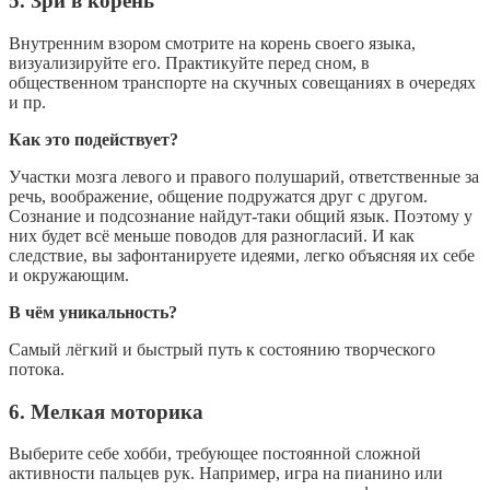
5. Зри в корень
Внутренним взором смотрите на корень своего языка,
визуализируйте его. Практикуйте перед сном, в
общественном транспорте на скучных совещаниях в очередях
и пр.
Как это подействует?
Участки мозга левого и правого полушарий, ответственные за
речь, воображение, общение подружатся друг с другом.
Сознание и подсознание найдут-таки общий язык. Поэтому у
них будет всё меньше поводов для разногласий. И как
следствие, вы зафонтанируете идеями, легко объясняя их себе
и окружающим.
В чём уникальность?
Самый лёгкий и быстрый путь к состоянию творческого
потока.
6. Мелкая моторика
Выберите себе хобби, требующее постоянной сложной
активности пальцев рук. Например, игра на пианино или