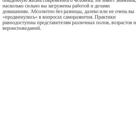
обыденную жизнь современного человека. Не имеет значения,
насколько сильно вы загружены работой и делами
домашними. Абсолютно без разницы, далеко или не очень вы
«продвинулись» в вопросах саморазвития. Практики
равнодоступны представителям различных полов, возрастов и
вероисповеданий.