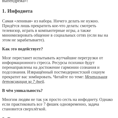
выпендрёжа»!
1. Инфодиета
Самая «ленивая» из набора. Ничего делать не нужно.
Придётся лишь прекратить кое-что делать: смотреть
телевизор, играть в компьютерные игры, а также
минимизировать общение в социальных сетях (если вы на
этом не зарабатываете).
Как это подействует?
Мозг перестанет испытывать жутчайшие перегрузки от
информационного стресса. Ресурсы психики будут
перенаправлены на достижение гармонии сознания и
подсознания. Извращённый постмодернистский социум
прекратит вас зомбировать. Читайте по теме:
Ментальная
детоксикация за 7 дней
.
В чём уникальность?
Многим людям не так уж просто сесть на инфодиету. Однако
если практиковать все 7 фишек одновременно, задача
становится сверхлёгкой.