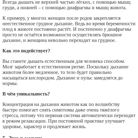
Всегда дышать не верхней частью лёгких, с помощью мышц
груди, а нижней – с помощью диафрагмы и мышц живота.
К примеру, у многих женщин после родов закрепляется
неестественное грудное дыхание. Ведь во время беременности
плод в животе постоянно растёт. И постепенно у диафрагмы
просто не остаётся возможности осуществлять брюшное
дыхание, и женщина невольно переходит на грудное.
Как это подействует?
Вы станете дышать естественным для человека способом.
Мозг заработает в естественном ритме. Поскольку дыхание
животом более медленное, то тело будет правильно
насыщаться кислородом. Дыхание и пульс замедлятся до
нормы.
В чём уникальность?
Концентрация на дыхании животом как по волшебству
быстро помогает снять симптомы даже очень тяжёлого
стресса, потому что нервная система автоматически переходит
в режим релаксации. При постоянной практике улучшает
здоровье, характер и продлевает жизнь.