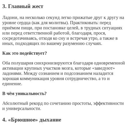
3. Главный жест
Ладони, на несколько секунд легко прижатые друг к другу на
уровне сердца (как для молитвы). Практиковать: перед
приёмом пищи, при постановке целей, в трудных ситуациях
или перед ответственной работой, благодаря, прося,
сосредотачиваясь, отходя ко сну и встречая утро, а также в
иных, подходящих по вашему разумению случаях.
Как это подействует?
Оба полушария синхронизируются благодаря одновременной
активации крупных участков мозга, которые «заведуют»
ладонями. Между сознанием и подсознанием наладится
хорошая коммуникация уровня сотрудничество, а то и
единение.
В чём уникальность?
Абсолютный рекорд по сочетанию простоты, эффективности
и универсальности.
4. «Брюшное» дыхание