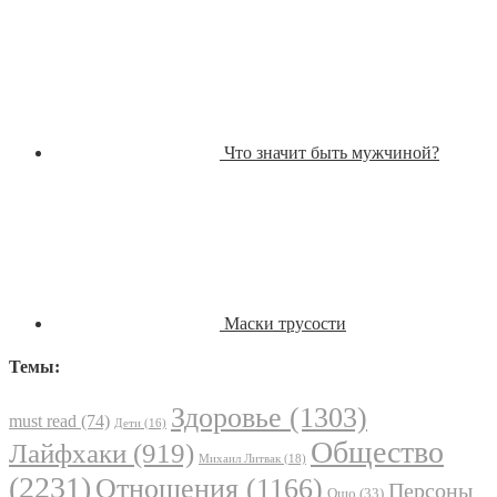
Что значит быть мужчиной?
Маски трусости
Темы:
Здоровье
(1303)
must read
(74)
Дети
(16)
Общество
Лайфхаки
(919)
Михаил Литвак
(18)
(2231)
Отношения
(1166)
Персоны
Ошо
(33)