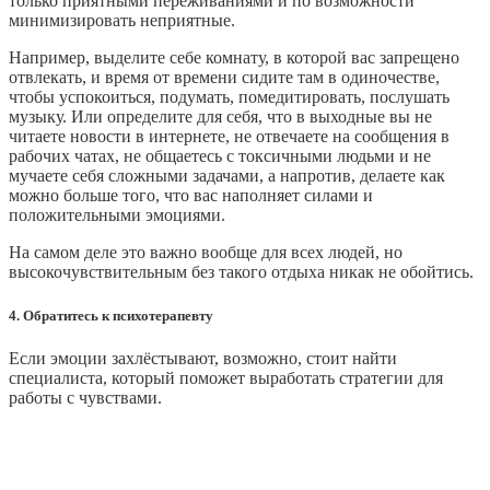
только приятными переживаниями и по возможности
минимизировать неприятные.
Например, выделите себе комнату, в которой вас запрещено
отвлекать, и время от времени сидите там в одиночестве,
чтобы успокоиться, подумать, помедитировать, послушать
музыку. Или определите для себя, что в выходные вы не
читаете новости в интернете, не отвечаете на сообщения в
рабочих чатах, не общаетесь с токсичными людьми и не
мучаете себя сложными задачами, а напротив, делаете как
можно больше того, что вас наполняет силами и
положительными эмоциями.
На самом деле это важно вообще для всех людей, но
высокочувствительным без такого отдыха никак не обойтись.
4. Обратитесь к психотерапевту
Если эмоции захлёстывают, возможно, стоит найти
специалиста, который поможет выработать стратегии для
работы с чувствами.