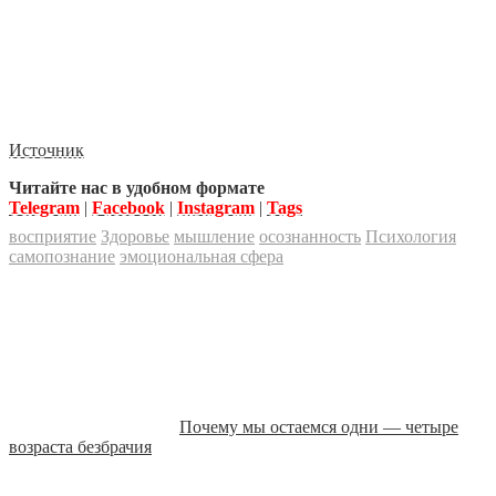
Источник
Читайте нас в удобном формате
Telegram
|
Facebook
|
Instagram
|
Tags
восприятие
Здоровье
мышление
осознанность
Психология
самопознание
эмоциональная сфера
Почему мы остаемся одни — четыре
возраста безбрачия