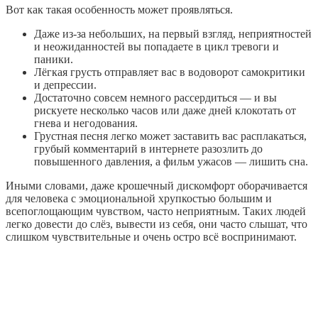
Вот как такая особенность может проявляться.
Даже из-за небольших, на первый взгляд, неприятностей
и неожиданностей вы попадаете в цикл тревоги и
паники.
Лёгкая грусть отправляет вас в водоворот самокритики
и депрессии.
Достаточно совсем немного рассердиться — и вы
рискуете несколько часов или даже дней клокотать от
гнева и негодования.
Грустная песня легко может заставить вас расплакаться,
грубый комментарий в интернете разозлить до
повышенного давления, а фильм ужасов — лишить сна.
Иными словами, даже крошечный дискомфорт оборачивается
для человека с эмоциональной хрупкостью большим и
всепоглощающим чувством, часто неприятным. Таких людей
легко довести до слёз, вывести из себя, они часто слышат, что
слишком чувствительные и очень остро всё воспринимают.