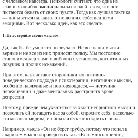
с человеком навсегда. Психологи считают, что одна из
главных ошибок эмоциональных людей в том, что они
пытаются бежать от своих чувств. Тогда как лучшая тактика
— попытаться наладить отношения с собственными
эмоциями. Вот несколько идей, как это сделать.
1. Не доверяйте своим мыслям
Да, как бы безумно это ни звучало. Не все наши мысли
верные и не все из них приносят пользу. Мы постоянно
становимся жертвами ошибочных установок, когнитивных
ловушек и прочих искажений.
При этом, как считают сторонники когнитивно-
поведенческого подхода в психотерапии, негативные мысли,
особенно навязчивые и повторяющиеся, — источник
переживаний и даже ментальных расстройств вроде
депрессии.
Поэтому, прежде чем ухватиться за хвост неприятной мысли и
позволить ей потащить вас за собой, спросите себя, насколько
эта мысль правдива, и попытайтесь «поспорить с ней».
Например, мысль «Он не берёт трубку, потому что попал в
аварию!» можно опровергнуть так: «Есть много причин,