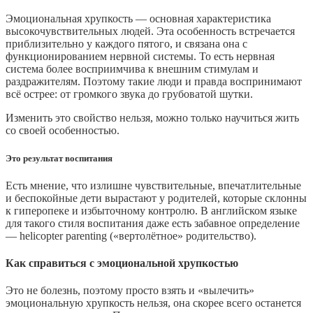
Эмоциональная хрупкость — основная характеристика
высокочувствительных людей. Эта особенность встречается
приблизительно у каждого пятого, и связана она с
функционированием нервной системы. То есть нервная
система более восприимчива к внешним стимулам и
раздражителям. Поэтому такие люди и правда воспринимают
всё острее: от громкого звука до грубоватой шутки.
Изменить это свойство нельзя, можно только научиться жить
со своей особенностью.
Это результат воспитания
Есть мнение, что излишне чувствительные, впечатлительные
и беспокойные дети вырастают у родителей, которые склонны
к гиперопеке и избыточному контролю. В английском языке
для такого стиля воспитания даже есть забавное определение
— helicopter parenting («вертолётное» родительство).
Как справиться с эмоциональной хрупкостью
Это не болезнь, поэтому просто взять и «вылечить»
эмоциональную хрупкость нельзя, она скорее всего останется