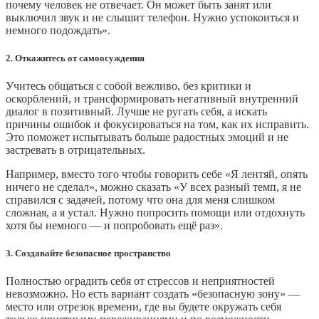
почему человек не отвечает. Он может быть занят или
выключил звук и не слышит телефон. Нужно успокоиться и
немного подождать».
2. Откажитесь от самоосуждения
Учитесь общаться с собой вежливо, без критики и
оскорблений, и трансформировать негативный внутренний
диалог в позитивный. Лучше не ругать себя, а искать
причины ошибок и фокусироваться на том, как их исправить.
Это поможет испытывать больше радостных эмоций и не
застревать в отрицательных.
Например, вместо того чтобы говорить себе «Я лентяй, опять
ничего не сделал», можно сказать «У всех разный темп, я не
справился с задачей, потому что она для меня слишком
сложная, а я устал. Нужно попросить помощи или отдохнуть
хотя бы немного — и попробовать ещё раз».
3. Создавайте безопасное пространство
Полностью оградить себя от стрессов и неприятностей
невозможно. Но есть вариант создать «безопасную зону» —
место или отрезок времени, где вы будете окружать себя