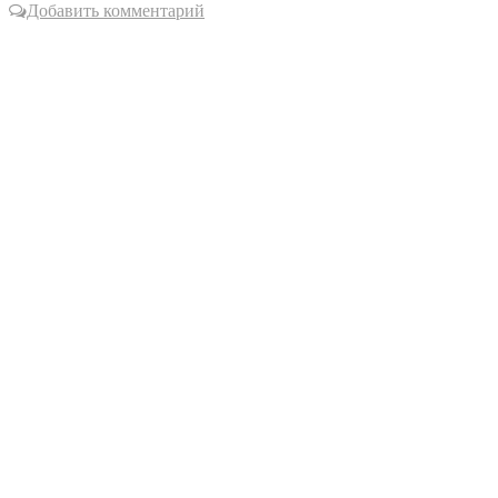
Добавить комментарий