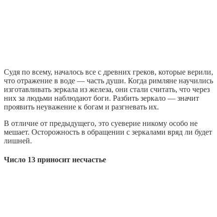
Судя по всему, началось все с древних греков, которые верили,
что отражение в воде — часть души. Когда римляне научились
изготавливать зеркала из железа, они стали считать, что через
них за людьми наблюдают боги. Разбить зеркало — значит
проявить неуважение к богам и разгневать их.
В отличие от предыдущего, это суеверие никому особо не
мешает. Осторожность в обращении с зеркалами вряд ли будет
лишней.
Число 13 приносит несчастье