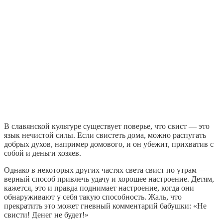
В славянской культуре существует поверье, что свист — это
язык нечистой силы. Если свистеть дома, можно распугать
добрых духов, например домового, и он убежит, прихватив с
собой и деньги хозяев.
Однако в некоторых других частях света свист по утрам —
верный способ привлечь удачу и хорошее настроение. Детям,
кажется, это и правда поднимает настроение, когда они
обнаруживают у себя такую способность. Жаль, что
прекратить это может гневный комментарий бабушки: «Не
свисти! Денег не будет!»