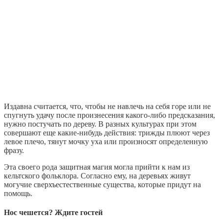
Издавна считается, что, чтобы не навлечь на себя горе или не
спугнуть удачу после произнесения какого-либо предсказания,
нужно постучать по дереву. В разных культурах при этом
совершают еще какие-нибудь действия: трижды плюют через
левое плечо, тянут мочку уха или произносят определенную
фразу.
Эта своего рода защитная магия могла прийти к нам из
кельтского фольклора. Согласно ему, на деревьях живут
могучие сверхъестественные существа, которые придут на
помощь.
Нос чешется? Ждите гостей