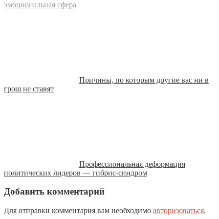
эмоциональная сфера
Причины, по которым другие вас ни в
грош не ставят
Профессиональная деформация
политических лидеров — гибрис-синдром
Добавить комментарий
Для отправки комментария вам необходимо
авторизоваться
.