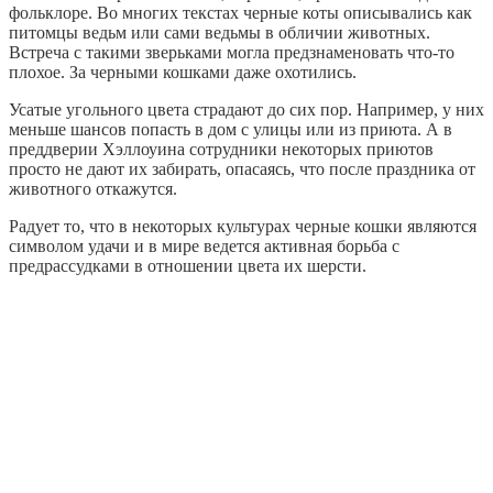
фольклоре. Во многих текстах черные коты описывались как
питомцы ведьм или сами ведьмы в обличии животных.
Встреча с такими зверьками могла предзнаменовать что-то
плохое. За черными кошками даже охотились.
Усатые угольного цвета страдают до сих пор. Например, у них
меньше шансов попасть в дом с улицы или из приюта. А в
преддверии Хэллоуина сотрудники некоторых приютов
просто не дают их забирать, опасаясь, что после праздника от
животного откажутся.
Радует то, что в некоторых культурах черные кошки являются
символом удачи и в мире ведется активная борьба с
предрассудками в отношении цвета их шерсти.