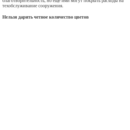
благотворительность, но еще ими могут покрыть расходы на
техобслуживание сооружения.
Нельзя дарить четное количество цветов