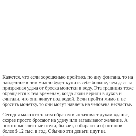
Кажется, что если хорошенько пройтись по дну фонтана, то на
найденное в нем можно будет купить себе больше, чем даст та
призрачная удача от броска монетки в воду. Эта традиция тоже
обращается к тем временам, когда люди верили в духов и
считали, что они живут под водой. Если пройти мимо и не
бросить монетку, то они могут навлечь на человека несчастье.
Сегодня мало кто таким образом выплачивает духам «дань»,
скорее просто бросают на удачу или загадывают желание. А
некоторые элитные отели, бывает, собирают из фонтанов
более $ 12 тыс. в год. Обычно эти деньги идут на