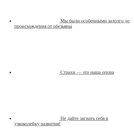
Мы были особенными задолго до
происхождения от обезьяны
Страхи — это наша опора
Не дайте загнать себя в
узкоколейку развития!