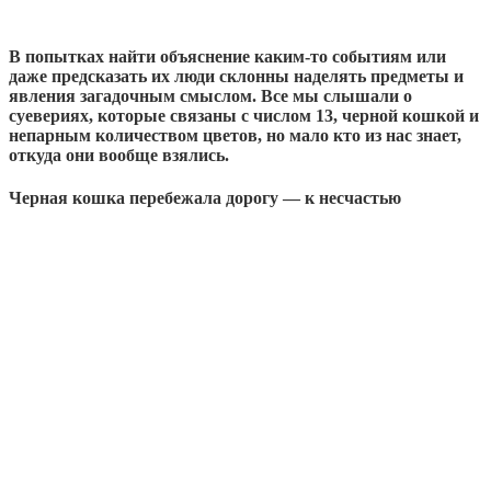
В попытках найти объяснение каким-то событиям или
даже предсказать их люди склонны наделять предметы и
явления загадочным смыслом. Все мы слышали о
суевериях, которые связаны с числом 13, черной кошкой и
непарным количеством цветов, но мало кто из нас знает,
откуда они вообще взялись.
Черная кошка перебежала дорогу — к несчастью