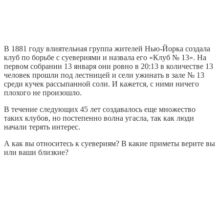
В 1881 году влиятельная группа жителей Нью-Йорка создала
клуб по борьбе с суевериями и назвала его «Клуб № 13». На
первом собрании 13 января они ровно в 20:13 в количестве 13
человек прошли под лестницей и сели ужинать в зале № 13
среди кучек рассыпанной соли. И кажется, с ними ничего
плохого не произошло.
В течение следующих 45 лет создавалось еще множество
таких клубов, но постепенно волна угасла, так как люди
начали терять интерес.
А как вы относитесь к суевериям? В какие приметы верите вы
или ваши близкие?