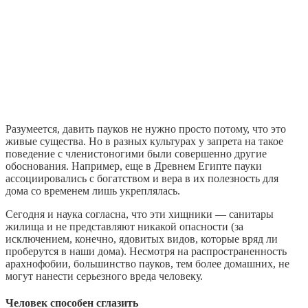
Разумеется, давить пауков не нужно просто потому, что это
живые существа. Но в разных культурах у запрета на такое
поведение с членистоногими были совершенно другие
обоснования. Например, еще в Древнем Египте пауки
ассоциировались с богатством и вера в их полезность для
дома со временем лишь укреплялась.
Сегодня и наука согласна, что эти хищники — санитары
жилища и не представляют никакой опасности (за
исключением, конечно, ядовитых видов, которые вряд ли
проберутся в наши дома). Несмотря на распространенность
арахнофобии, большинство пауков, тем более домашних, не
могут нанести серьезного вреда человеку.
Человек способен сглазить