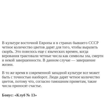
В культуре восточной Европы и в странах бывшего СССР
четное количество цветов дарят для того, чтобы выразить
скорбь. Это повелось еще с языческих времен, когда
верования трактовали четные числа как символы зла, смерти
и некой завершенности. В данном случае — завершение
жизни.
В то же время в современной западной культуре все может
быть с точностью наоборот. Люди дарят четное количество
цветов, потому что, согласно тамошним приметам, такие
числа приносят счастье.
Бонус: «Клуб № 13»