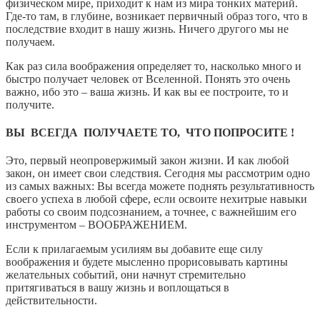
физическом мире, приходит к нам из мира тонких материй.
Где-то там, в глубине, возникает первичный образ того, что в
последствие входит в нашу жизнь. Ничего другого мы не
получаем.
Как раз сила воображения определяет то, насколько много и
быстро получает человек от Вселенной. Понять это очень
важно, ибо это – ваша жизнь. И как вы ее построите, то и
получите.
ВЫ ВСЕГДА ПОЛУЧАЕТЕ ТО, ЧТО ПОПРОСИТЕ !
Это, первый неопровержимый закон жизни. И как любой
закон, он имеет свои следствия. Сегодня мы рассмотрим одно
из самых важных: Вы всегда можете поднять результативность
своего успеха в любой сфере, если освоите нехитрые навыки
работы со своим подсознанием, а точнее, с важнейшим его
инструментом – ВООБРАЖЕНИЕМ.
Если к прилагаемым усилиям вы добавите еще силу
воображения и будете мысленно прорисовывать картины
желательных событий, они начнут стремительно
притягиваться в вашу жизнь и воплощаться в
действительности.