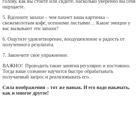
голову, как вы стоите или сидите, насколько уверенно вы себя
ощущаете.
5. Вдохните запахи – чем пахнет ваша картинка –
свежемолотым кофе, осенними листьями… Какие эмоции у
вас вызывают эти запахи?
6. Ощутите удовлетворение, воодушевление и радость от
полученного результата.
7. Закончите свое упражнение.
ВАЖНО! Проводить такие занятия регулярно и постоянно.
Тогда ваше сознание научится быстро обрабатывать
получаемый запрос и реализовывать его.
Сила воображения – тот же навык. И его надо накачать,
как и многое другое!