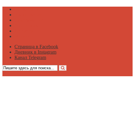
Психология
Вдохновение
Саморазвитие
Философия
Достаток
Мнение
Страница в Facebook
Дневник в Instagram
Канал Telegram