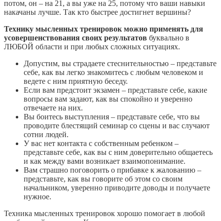
потом, он – на 21, а вы уже на 25, потому что ваши навыки
накачаны лучше. Так кто быстрее достигнет вершины?
Технику мысленных тренировок можно применять для
усовершенствования своих результатов
буквально в
ЛЮБОЙ области и при любых сложных ситуациях.
Допустим, вы страдаете стеснительностью – представьте
себе, как вы легко знакомитесь с любым человеком и
ведете с ним приятную беседу.
Если вам предстоит экзамен – представьте себе, какие
вопросы вам задают, как вы спокойно и уверенно
отвечаете на них.
Вы боитесь выступления – представьте себе, что вы
проводите блестящий семинар со сцены и вас случают
сотни людей.
У вас нет контакта с собственным ребенком –
представьте себе, как вы с ним доверительно общаетесь
и как между вами возникает взаимопонимание.
Вам страшно поговорить о прибавке к жалованию –
представьте, как вы говорите об этом со своим
начальником, уверенно приводите доводы и получаете
нужное.
Техника мысленных тренировок хорошо помогает в любой