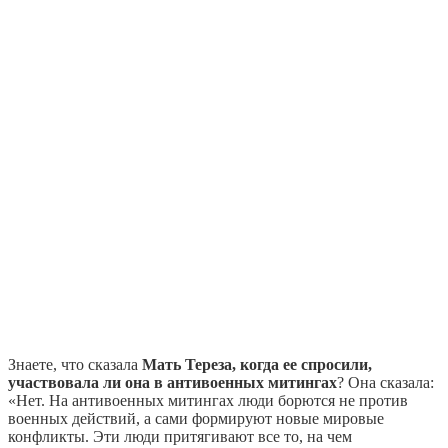
Знаете, что сказала
Мать Тереза, когда ее спросили,
участвовала ли она в антивоенных митингах
? Она сказала:
«Нет. На антивоенных митингах люди борются не против
военных действий, а сами формируют новые мировые
конфликты. Эти люди притягивают все то, на чем