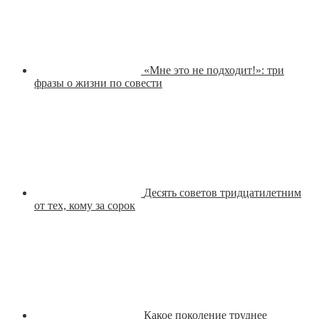
«Мне это не подходит!»: три
фразы о жизни по совести
Десять советов тридцатилетним
от тех, кому за сорок
Какое поколение труднее