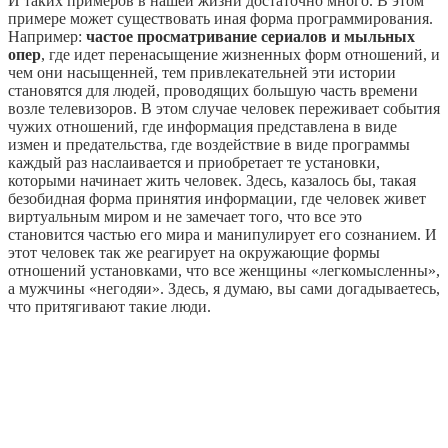
И таких примеров в нашей жизни достаточно много. В этом
примере может существовать иная форма программирования.
Например:
частое просматривание сериалов и мыльных
опер
, где идет перенасыщение жизненных форм отношений, и
чем они насыщенней, тем привлекательней эти истории
становятся для людей, проводящих большую часть времени
возле телевизоров. В этом случае человек переживает события
чужих отношений, где информация представлена в виде
измен и предательства, где воздействие в виде программы
каждый раз наслаивается и приобретает те установки,
которыми начинает жить человек. Здесь, казалось бы, такая
безобидная форма принятия информации, где человек живет
виртуальным миром и не замечает того, что все это
становится частью его мира и манипулирует его сознанием. И
этот человек так же реагирует на окружающие формы
отношений установками, что все женщины «легкомысленны»,
а мужчины «негодяи». Здесь, я думаю, вы сами догадываетесь,
что притягивают такие люди.