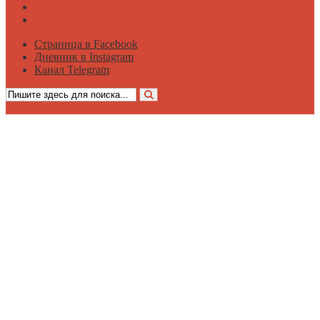
Достаток
Мнение
Страница в Facebook
Дневник в Instagram
Канал Telegram