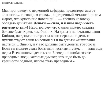
внимательны.
Мы, проповедуя с церковной кафедры, предостерегаем от
алчности… и говорим слова… «презренный металл» с таким
жаром, что христиане поверили… — грешно человеку
обладать деньгами.
Деньги — сила, и к ним надо иметь
разумную тягу!
Надо, потому что с ними можно сделать
больше благих дел, чем без них. На деньги напечатаны ваши
Библии, на деньги построены ваши церкви, на деньги
путешествуют ваши миссионеры и на деньги живут ваши
пастыри… Значит, и у вас должны быть деньги, говорю я.
Если вы можете стать богатыми честным путем… — ваш долг
перед Всевышним сделать это. Безмерно ошибаются те
праведные люди, которые думают, что надо быть до
крайности бедным, чтобы стать праведным.»