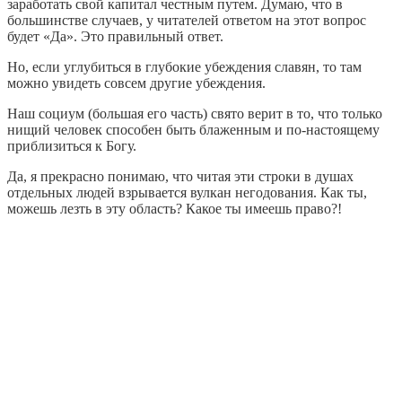
заработать свой капитал честным путем. Думаю, что в
большинстве случаев, у читателей ответом на этот вопрос
будет «Да». Это правильный ответ.
Но, если углубиться в глубокие убеждения славян, то там
можно увидеть совсем другие убеждения.
Наш социум (большая его часть) свято верит в то, что только
нищий человек способен быть блаженным и по-настоящему
приблизиться к Богу.
Да, я прекрасно понимаю, что читая эти строки в душах
отдельных людей взрывается вулкан негодования. Как ты,
можешь лезть в эту область? Какое ты имеешь право?!