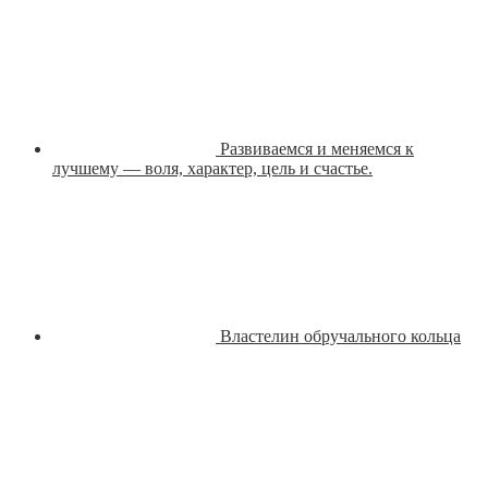
Развиваемся и меняемся к
лучшему — воля, характер, цель и счастье.
Властелин обручального кольца