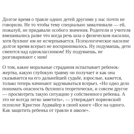
Долгое время о травле одних детей другими у нас почти не
говорили. Не то чтобы тему специально замалчивали — ей,
пожалуй, не придавали особого значения. Родители и учителя
вмешивались разве что когда речь шла о физическом насилии,
хотя буллинг им не исчерпывается. Психологическое насилие
долгое время всерьез не воспринималось. Ну подумаешь, дети
смеются над одноклассником! Ну подумаешь, не
разговаривают с ним!
О том, какие моральные страдания испытывает ребенок-
жертва, какую глубокую травму он получает и как она
сказывается на его дальнейшей судьбе, взрослые, кажется,
только теперь начинают задумываться всерьез. «Но одно дело
понимать опасность буллинга теоретически, и совсем другое
— просмотреть такую ситуацию у собственного ребенка. А
это не всегда легко заметить», — утверждает норвежский
психолог Кристин Аудмайер в своей книге «Все на одного.
Как защитить ребенка от травли в школе».