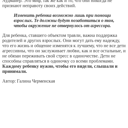
Аудмайер. Это миф, так же как и то, что они никогда не
признают неправоту своих действий.
Изменить ребенка возможно лишь при помощи
взрослых. Те должны будут позаботиться о том,
чтобы окружение не отвернулось от агрессора.
Для ребенка, ставшего объектом травли, важна поддержка
родителей и других взрослых. Они могут дать ему надежду,
что его жизнь и общение изменятся к лучшему, что не все дети
агрессивны, что он заслуживает любви, как и все остальные, и
не обязан переживать свой стресс в одиночестве. Дети не
способны справляться в одиночку со всеми проблемами.
Каждому ребенку нужно, чтобы его видели, слышали и
принимали.
Автор: Галина Черменская