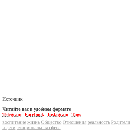
Источник
Читайте нас в удобном формате
Telegram
|
Facebook
|
Instagram
|
Tags
воспитание
жизнь
Общество
Отношения
реальность
Родители
и дети
эмоциональная сфера