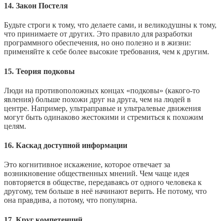
14. Закон Постеля
Будьте строги к тому, что делаете сами, и великодушны к тому,
что принимаете от других. Это правило для разработки
программного обеспечения, но оно полезно и в жизни:
применяйте к себе более высокие требования, чем к другим.
15. Теория подковы
Люди на противоположных концах «подковы» (какого‑то
явления) больше похожи друг на друга, чем на людей в
центре. Например, ультраправые и ультралевые движения
могут быть одинаково жестокими и стремиться к похожим
целям.
16. Каскад доступной информации
Это когнитивное искажение, которое отвечает за
возникновение общественных мнений. Чем чаще идея
повторяется в обществе, передаваясь от одного человека к
другому, тем больше в неё начинают верить. Не потому, что
она правдива, а потому, что популярна.
17. Круг компетенций