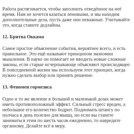
Работа растягивается, чтобы заполнить отведённое на неё
время. Нам не хочется казаться ленивыми, и мы находим
дополнительные дела, пусть даже они неважные. Учитывайте
это, когда ставите дедлайны.
12. Бритва Оккама
Самое простое объяснение события, вероятнее всего, и есть
правильное. Это ещё называют принципом экономии
мышления. В науке он помогает не вводить новые сложные
законы, если старые исчерпывающе объясняют происходящее.
В повседневной жизни мы используем этот принцип, когда
нужно сделать выбор или принять решение.
13. Феномен гормезиса
Одно и то же явление в большой и маленькой дозах может
иметь противоположный эффект. Сильный стресс вреден, а
небольшое его количество бодрит. Поднимать штангу по
полчаса в день полезно для мышц, но если вы станете
заниматься этим по шесть часов ежедневно, то навредите
организму. Делайте всё в меру.