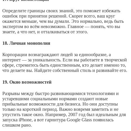
Определите границы своих знаний, это поможет избежать
ошибок при принятии решений. Скорее всего, ваш круг
окажется меньше, чем вы думали. Это нормально, ведь быть
экспертом во всём невозможно. Главное — понять, что вы
знаете, а что нет, и отталкиваться от этого.
18. Личная монополия
Корпорации вознаграждают людей за единообразие, а
интернет — за уникальность. Если вы работаете в творческой
сфере, стремитесь быть единственным, кто делает именно то,
что делаете вы. Найдите собственный стиль и развивайте его.
19. Окно возможностей
Разрывы между быстро развивающимися технологиями и
устаревшими социальными нормами создают новые
прибыльные возможности для бизнеса. Но они доступны
только на короткий период. Важно вовремя заметить и не
упустить такое окно. Например, 2007 год был идеальным для
запуска iPhone, а вот гарнитура Google Glass появилась
слишком рано.