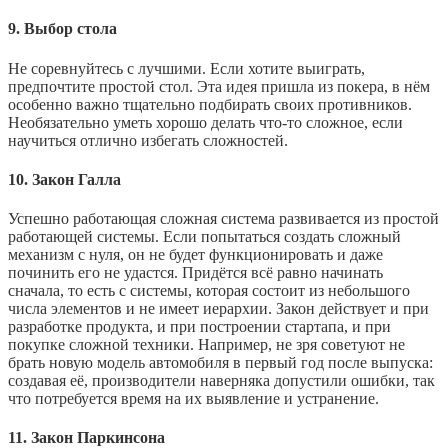
9. Выбор стола
Не соревнуйтесь с лучшими. Если хотите выиграть,
предпочтите простой стол. Эта идея пришла из покера, в нём
особенно важно тщательно подбирать своих противников.
Необязательно уметь хорошо делать что‑то сложное, если
научиться отлично избегать сложностей.
10. Закон Галла
Успешно работающая сложная система развивается из простой
работающей системы. Если попытаться создать сложный
механизм с нуля, он не будет функционировать и даже
починить его не удастся. Придётся всё равно начинать
сначала, то есть с системы, которая состоит из небольшого
числа элементов и не имеет иерархии. Закон действует и при
разработке продукта, и при построении стартапа, и при
покупке сложной техники. Например, не зря советуют не
брать новую модель автомобиля в первый год после выпуска:
создавая её, производители наверняка допустили ошибки, так
что потребуется время на их выявление и устранение.
11. Закон Паркинсона