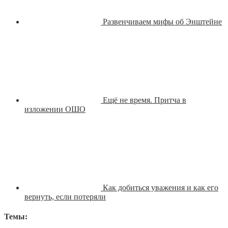
Развенчиваем мифы об Энштейне
Ещё не время. Притча в
изложении ОШО
Как добиться уважения и как его
вернуть, если потеряли
Темы: