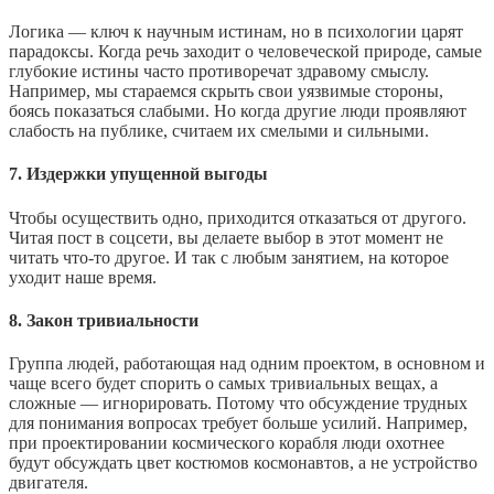
Логика — ключ к научным истинам, но в психологии царят
парадоксы. Когда речь заходит о человеческой природе, самые
глубокие истины часто противоречат здравому смыслу.
Например, мы стараемся скрыть свои уязвимые стороны,
боясь показаться слабыми. Но когда другие люди проявляют
слабость на публике, считаем их смелыми и сильными.
7. Издержки упущенной выгоды
Чтобы осуществить одно, приходится отказаться от другого.
Читая пост в соцсети, вы делаете выбор в этот момент не
читать что‑то другое. И так с любым занятием, на которое
уходит наше время.
8. Закон тривиальности
Группа людей, работающая над одним проектом, в основном и
чаще всего будет спорить о самых тривиальных вещах, а
сложные — игнорировать. Потому что обсуждение трудных
для понимания вопросах требует больше усилий. Например,
при проектировании космического корабля люди охотнее
будут обсуждать цвет костюмов космонавтов, а не устройство
двигателя.