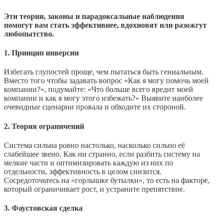
Эти теории, законы и парадоксальные наблюдения
помогут вам стать эффективнее, вдохновят или разожгут
любопытство.
1. Принцип инверсии
Избегать глупостей проще, чем пытаться быть гениальным.
Вместо того чтобы задавать вопрос «Как я могу помочь моей
компании?», подумайте: «Что больше всего вредит моей
компании и как я могу этого избежать?» Выявите наиболее
очевидные сценарии провала и обходите их стороной.
2. Теория ограничений
Система сильна ровно настолько, насколько сильно её
слабейшее звено. Как ни странно, если разбить систему на
мелкие части и оптимизировать каждую из них по
отдельности, эффективность в целом снизится.
Сосредоточьтесь на «горлышке бутылки», то есть на факторе,
который ограничивает рост, и устраните препятствие.
3. Фаустовская сделка