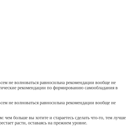
овсем не волноваться равносильна рекомендации вообще не
актические рекомендации по формированию самообладания в
овсем не волноваться равносильна рекомендации вообще не
 чем больше вы хотите и стараетесь сделать что-то, тем лучше
рестает расти, оставаясь на прежнем уровне.