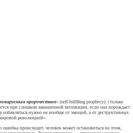
аммируемым пророчеством
» (self-fulfilling prophecy): столько
игается при слишком завышенной мотивации, если она порождает
у избавляться нужно не вообще от эмоций, а от деструктивных
 мировой революцией».
о ошибка происходит, человек может остановиться на этом,