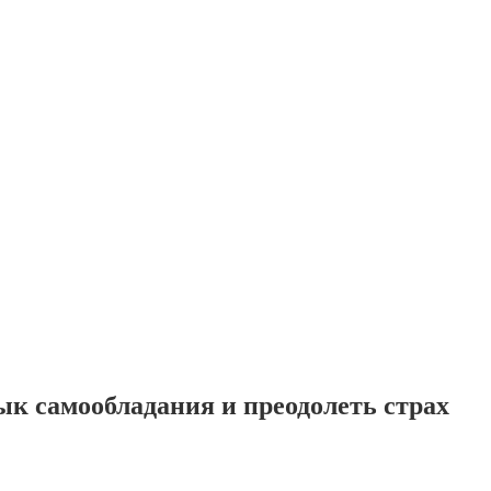
ык самообладания и преодолеть страх