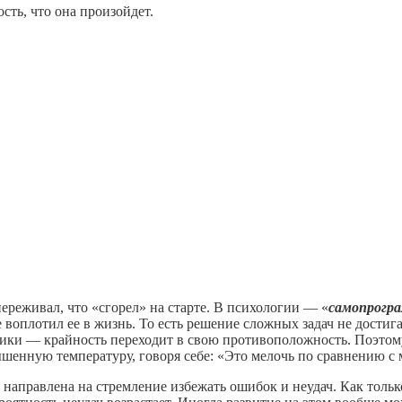
сть, что она произойдет.
переживал, что «сгорел» на старте. В психологии — «
самопрогр
е воплотил ее в жизнь. То есть решение сложных задач не дост
ктики — крайность переходит в свою противоположность. Поэтом
енную температуру, говоря себе: «Это мелочь по сравнению с
направлена на стремление избежать ошибок и неудач. Как тольк