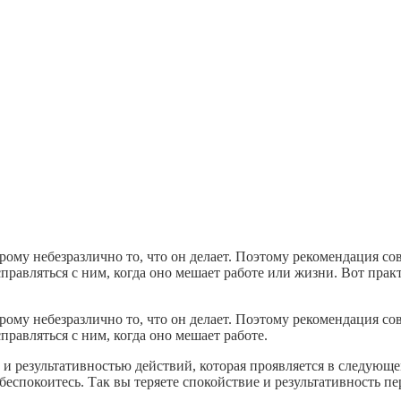
рому небезразлично то, что он делает. Поэтому рекомендация с
справляться с ним, когда оно мешает работе или жизни. Вот пр
рому небезразлично то, что он делает. Поэтому рекомендация с
правляться с ним, когда оно мешает работе.
 результативностью действий, которая проявляется в следующем:
 беспокоитесь. Так вы теряете спокойствие и результативность пе