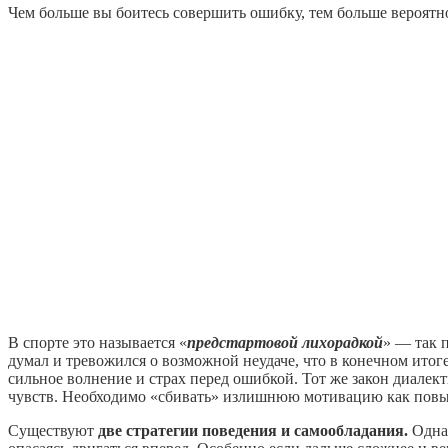
Чем больше вы боитесь совершить ошибку, тем больше вероятно
В спорте это называется «
предстартовой лихорадкой
» — так 
думал и тревожился о возможной неудаче, что в конечном итог
сильное волнение и страх перед ошибкой. Тот же закон диале
чувств. Необходимо «сбивать» излишнюю мотивацию как повыш
Существуют
две стратегии поведения и самообладания.
Одна 