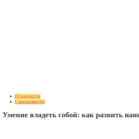
Психология
Саморазвитие
Умение владеть собой: как развить нав
Добавить комментарий