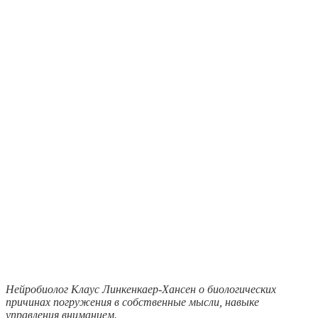
Нейробиолог Клаус Линкенкаер-Хансен о биологических
причинах погружения в собственные мысли, навыке
управления вниманием.