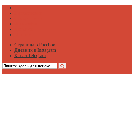
Психология
Вдохновение
Саморазвитие
Философия
Достаток
Мнение
Страница в Facebook
Дневник в Instagram
Канал Telegram