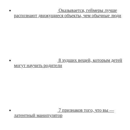
Оказывается, геймеры лучше
распознают движущиеся объекты, чем обычные люди
8 худших вещей, которым детей
могут научить родители
7 признаков того, что вы —
латентный манипулятор