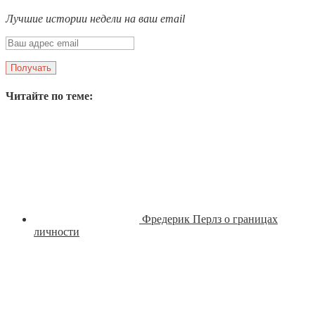
Лучшие истории недели на ваш email
Читайте по теме:
Фредерик Перлз о границах
личности