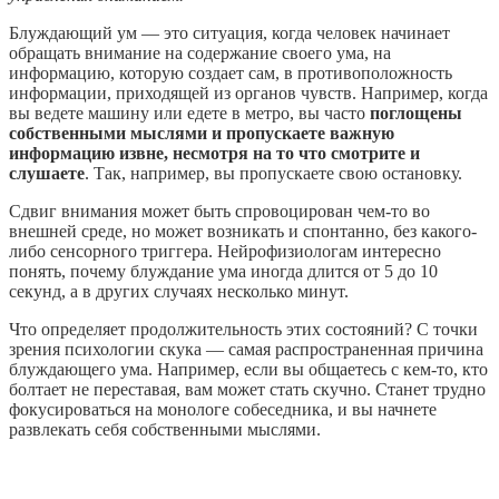
Блуждающий ум — это ситуация, когда человек начинает
обращать внимание на содержание своего ума, на
информацию, которую создает сам, в противоположность
информации, приходящей из органов чувств. Например, когда
вы ведете машину или едете в метро, вы часто
поглощены
собственными мыслями и пропускаете важную
информацию извне, несмотря на то что смотрите и
слушаете
. Так, например, вы пропускаете свою остановку.
Сдвиг внимания может быть спровоцирован чем-то во
внешней среде, но может возникать и спонтанно, без какого-
либо сенсорного триггера. Нейрофизиологам интересно
понять, почему блуждание ума иногда длится от 5 до 10
секунд, а в других случаях несколько минут.
Что определяет продолжительность этих состояний? С точки
зрения психологии скука — самая распространенная причина
блуждающего ума. Например, если вы общаетесь с кем-то, кто
болтает не переставая, вам может стать скучно. Станет трудно
фокусироваться на монологе собеседника, и вы начнете
развлекать себя собственными мыслями.