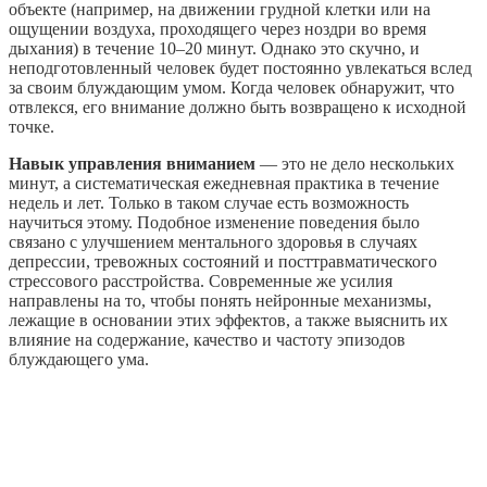
объекте (например, на движении грудной клетки или на
ощущении воздуха, проходящего через ноздри во время
дыхания) в течение 10–20 минут. Однако это скучно, и
неподготовленный человек будет постоянно увлекаться вслед
за своим блуждающим умом. Когда человек обнаружит, что
отвлекся, его внимание должно быть возвращено к исходной
точке.
Навык управления вниманием
— это не дело нескольких
минут, а систематическая ежедневная практика в течение
недель и лет. Только в таком случае есть возможность
научиться этому. Подобное изменение поведения было
связано с улучшением ментального здоровья в случаях
депрессии, тревожных состояний и посттравматического
стрессового расстройства. Современные же усилия
направлены на то, чтобы понять нейронные механизмы,
лежащие в основании этих эффектов, а также выяснить их
влияние на содержание, качество и частоту эпизодов
блуждающего ума.