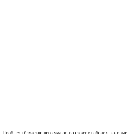
Проблема блуждающего ума остро стоит у рабочих, которые