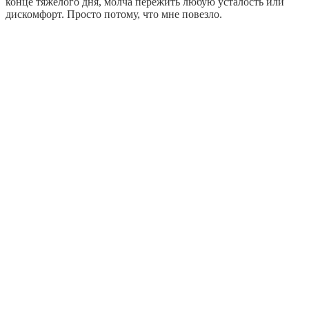
конце тяжёлого дня, молча пережить любую усталость или
дискомфорт. Просто потому, что мне повезло.