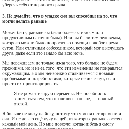
уберечь себя от нервного срыва.
3. Не думайте, что в упадке сил вы способны на то, что
могли делать раньше
Может быть, раньше вы были более активным или
продуктивным (я точно была). Или вы были тем человеком,
которого можно было попросить о помощи в любое время
суток. Или отличным собеседником, который мог выслушать
друга, даже если это заняло бы всю ночь.
Мы переживаем не только из-за того, что больше не будем
прежними, но и из-за того, что эти изменения не понравятся
окружающим. Но мы неизбежно сталкиваемся с новыми
проблемами и потребностями, которые не исчезнут, если
просто их проигнорировать.
Я не романтизирую перемены. Неспособность
заниматься тем, что нравилось раньше, — полный
отстой.
Я больше не хожу на йогу, потому что у меня нет времени и
сил. И не делаю ещё кучу вещей, из которых раньше состоял
каждый мой день. Но мне повезло: когда-нибудь я смогу