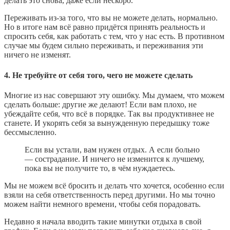
делать это снова, даже если нескоро.
Переживать из-за того, что вы не можете делать, нормально.
Но в итоге нам всё равно придётся принять реальность и
спросить себя, как работать с тем, что у нас есть. В противном
случае мы будем сильно переживать, и переживания эти
ничего не изменят.
4. Не требуйте от себя того, чего не можете сделать
Многие из нас совершают эту ошибку. Мы думаем, что можем
сделать больше: другие же делают! Если вам плохо, не
убеждайте себя, что всё в порядке. Так вы продуктивнее не
станете. И укорять себя за вынужденную передышку тоже
бессмысленно.
Если вы устали, вам нужен отдых. А если больно
— сострадание. И ничего не изменится к лучшему,
пока вы не получите то, в чём нуждаетесь.
Мы не можем всё бросить и делать что хочется, особенно если
взяли на себя ответственность перед другими. Но мы точно
можем найти немного времени, чтобы себя порадовать.
Недавно я начала вводить такие минутки отдыха в свой