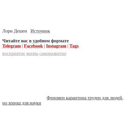
Лори Дешен
Источник
Читайте нас в удобном формате
Telegram
|
Facebook
|
Instagram
|
Tags
восприятие
жизнь
саморазвитие
Феномен карантина труден для людей,
но хорош для науки