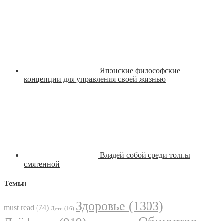
Японские философские
концепции для управления своей жизнью
Владей собой среди толпы
смятенной
Темы:
Здоровье
(1303)
must read
(74)
Дети
(16)