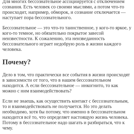
Для многих бессознательное ассоциируется с отключением
сознания. Есть человек со своими мыслями, а потом что-то
происходит, например, обморок, и сознание отключается —
наступает пора бессознательного.
Бессознательное — это что-то таинственное, у кого-то яркое, у
кого-то темное, но обязательно покрытое завесой
неизвестности. К сожалению, эта неизведанность
бессознательного играет недобрую роль в жизни каждого
человека.
Почему?
Дело в том, что практически все события в жизни происходят
в зависимости от того, что в нашем бессознательном
находится. А если бессознательное — инкогнито, то как
можно с ним взаимодействовать?
Если не знаешь, как осуществить контакт с бессознательным,
то и взаимодействовать не получается. Но это делать
необходимо, хотя бы потому, что именно в бессознательном
находится всё то, что определяет настоящую жизнь человека.
Потому в бессознательное надо шагать и разбираться, что к
чему.