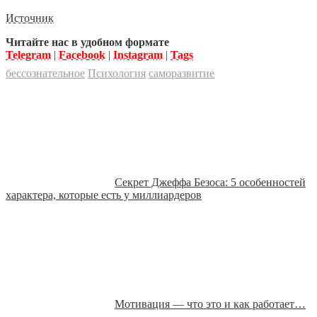
Источник
Читайте нас в удобном формате
Telegram
|
Facebook
|
Instagram
|
Tags
бессознательное
Психология
саморазвитие
Секрет Джеффа Безоса: 5 особенностей
характера, которые есть у миллиардеров
Мотивация — что это и как работает…