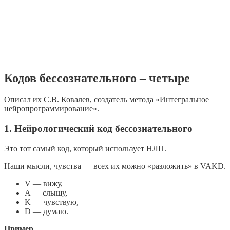
Кодов бессознательного – четыре
Описал их С.В. Ковалев, создатель метода «Интегральное
нейропрограммирование».
1. Нейрологический код бессознательного
Это тот самый код, который использует НЛП.
Наши мысли, чувства — всех их можно «разложить» в VAKD.
V — вижу,
A — слышу,
K — чувствую,
D — думаю.
Пример.