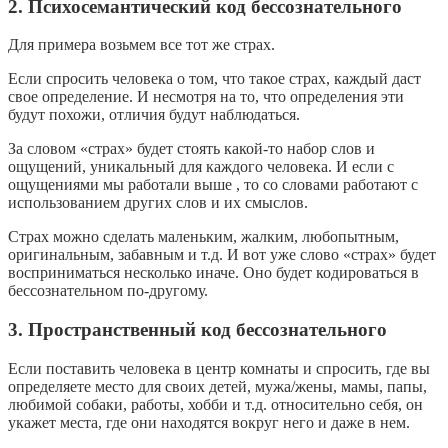
2. Психосемантический код бессознательного
Для примера возьмем все тот же страх.
Если спросить человека о том, что такое страх, каждый даст
свое определение. И несмотря на то, что определения эти
будут похожи, отличия будут наблюдаться.
За словом «страх» будет стоять какой-то набор слов и
ощущений, уникальный для каждого человека. И если с
ощущениями мы работали выше , то со словами работают с
использованием других слов и их смыслов.
Страх можно сделать маленьким, жалким, любопытным,
оригинальным, забавным и т.д. И вот уже слово «страх» будет
восприниматься несколько иначе. Оно будет кодироваться в
бессознательном по-другому.
3. Пространственный код бессознательного
Если поставить человека в центр комнаты и спросить, где вы
определяете место для своих детей, мужа/жены, мамы, папы,
любимой собаки, работы, хобби и т.д. относительно себя, он
укажет места, где они находятся вокруг него и даже в нем.