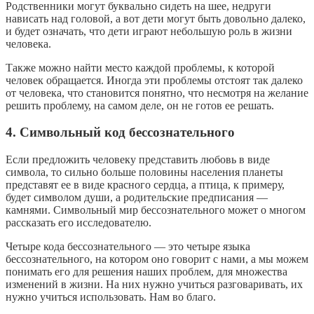
Родственники могут буквально сидеть на шее, недруги
нависать над головой, а вот дети могут быть довольно далеко,
и будет означать, что дети играют небольшую роль в жизни
человека.
Также можно найти место каждой проблемы, к которой
человек обращается. Иногда эти проблемы отстоят так далеко
от человека, что становится понятно, что несмотря на желание
решить проблему, на самом деле, он не готов ее решать.
4. Символьный код бессознательного
Если предложить человеку представить любовь в виде
символа, то сильно больше половины населения планеты
представят ее в виде красного сердца, а птица, к примеру,
будет символом души, а родительские предписания —
камнями. Символьный мир бессознательного может о многом
рассказать его исследователю.
Четыре кода бессознательного — это четыре языка
бессознательного, на котором оно говорит с нами, а мы можем
понимать его для решения наших проблем, для множества
изменений в жизни. На них нужно учиться разговаривать, их
нужно учиться использовать. Нам во благо.