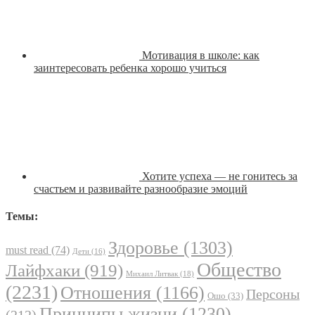
Мотивация в школе: как
заинтересовать ребенка хорошо учиться
Хотите успеха — не гонитесь за
счастьем и развивайте разнообразие эмоций
Темы:
Здоровье
(1303)
must read
(74)
Дети
(16)
Общество
Лайфхаки
(919)
Михаил Литвак
(18)
(2231)
Отношения
(1166)
Персоны
Ошо
(33)
Принципы жизни
(1230)