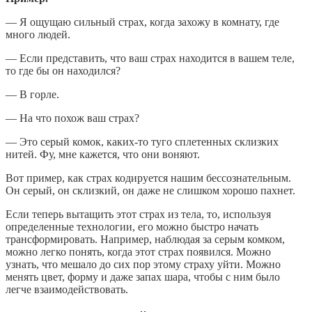
— Я ощущаю сильный страх, когда захожу в комнату, где
много людей.
— Если представить, что ваш страх находится в вашем теле,
то где бы он находился?
— В горле.
— На что похож ваш страх?
— Это серый комок, каких-то туго сплетенных склизких
нитей. Фу, мне кажется, что они воняют.
Вот пример, как страх кодируется нашим бессознательным.
Он серый, он склизкий, он даже не слишком хорошо пахнет.
Если теперь вытащить этот страх из тела, то, используя
определенные технологии, его можно быстро начать
трансформировать. Например, наблюдая за серым комком,
можно легко понять, когда этот страх появился. Можно
узнать, что мешало до сих пор этому страху уйти. Можно
менять цвет, форму и даже запах шара, чтобы с ним было
легче взаимодействовать.