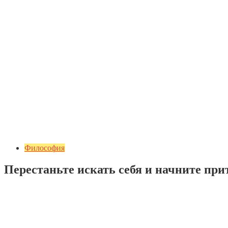
Философия
Перестаньте искать себя и начните при
Добавить комментарий