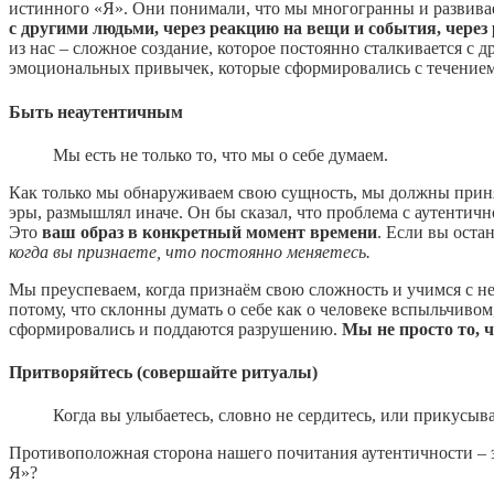
истинного «Я». Они понимали, что мы многогранны и развива
с другими людьми, через реакцию на вещи и события, через 
из нас – сложное создание, которое постоянно сталкивается 
эмоциональных привычек, которые сформировались с течением 
Быть неаутентичным
Мы есть не только то, что мы о себе думаем.
Как только мы обнаруживаем свою сущность, мы должны приня
эры, размышлял иначе. Он бы сказал, что проблема с аутентичн
Это
ваш образ в конкретный момент времени
. Если вы оста
когда вы признаете, что постоянно меняетесь.
Мы преуспеваем, когда признаём свою сложность и учимся с не
потому, что склонны думать о себе как о человеке вспыльчивом
сформировались и поддаются разрушению.
Мы не просто то, 
Притворяйтесь (совершайте ритуалы)
Когда вы улыбаетесь, словно не сердитесь, или прикусывае
Противоположная сторона нашего почитания аутентичности – 
Я»?