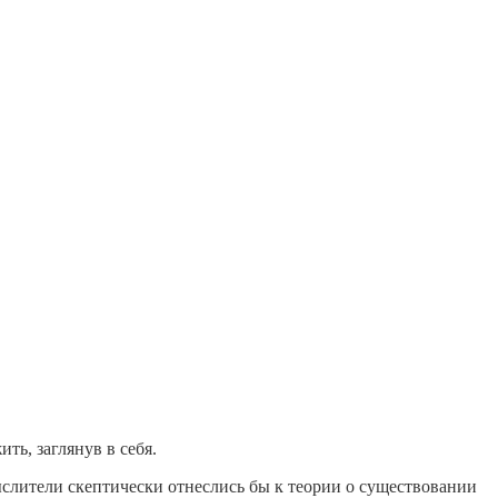
ь, заглянув в себя.
лители скептически отнеслись бы к теории о существовании