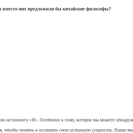
ы вместо них предложили бы китайские философы?
 истинного «Я». Особенно к тому, которое вы можете обнаружит
бя, чтобы понять и осознать свою истинную сущность.
Наши мыс