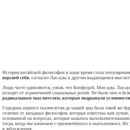
История китайской философии в наше время стала популярным 
версией себя
, согласно Лао-цзы и другим выдающимся мыслит
Люди часто удивляются, узнав, что Конфуций, Мэн-цзы, Лао-ц
исходит от ограничений социальных ролей. Не были они и б
радикальным мыслителям, которые подрывали условности 
Середина первого тысячелетия до нашей эры была такой же бур
отличие от западных философов, которые известны нам лучше
основанной на вопросах, которые казались малозначительными
тогда, когда мы начинаем с приземлённого и выполнимого. Их
в заблуждения.