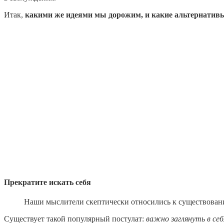
Итак,
какими же идеями мы дорожим, и какие альтернатив
Прекратите искать себя
Наши мыслители скептически относились к существованию
Существует такой популярный постулат:
важно заглянуть в се