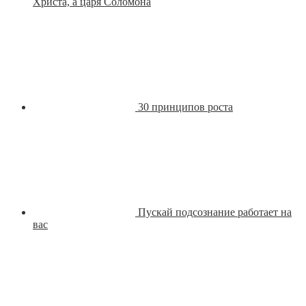
Христа, а царя Соломона
30 принципов роста
Пускай подсознание работает на
вас