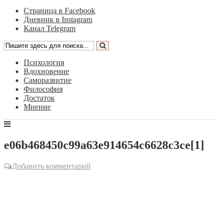
Страница в Facebook
Дневник в Instagram
Канал Telegram
Психология
Вдохновение
Саморазвитие
Философия
Достаток
Мнение
e06b468450c99a63e914654c6628c3ce[1]
Добавить комментарий