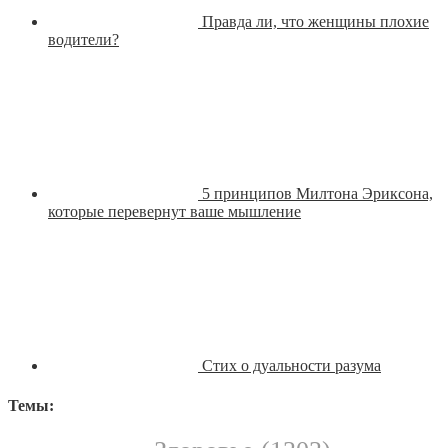
Правда ли, что женщины плохие
водители?
5 принципов Милтона Эриксона,
которые перевернут ваше мышление
Стих о дуальности разума
Темы: