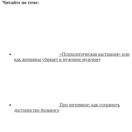
Читайте по теме:
«Психологическая кастрация» или
как женщина убивает в мужчине мужчину
Про интимное: как сохранить
достоинство больного