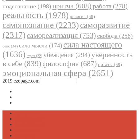
притча
(608)
работа
(278)
подсознание
(198)
реальность
(1978)
религия
(58)
самопознание
(2233)
саморазвитие
(2317)
самореализация
(753)
свобода
(256)
сила настоящего
сила мысли
(174)
секс
(34)
(1636)
уверенность
убеждения
(294)
страх
(22)
в себе
(839)
философия
(687)
цитаты
(59)
эмоциональная сфера
(2651)
2019 ezopage.com |
Обратная связь
|
О проекте
Страница в Facebook
Дневник в Instagram
Канал Telegram
Психология
Вдохновение
Саморазвитие
Философия
Достаток