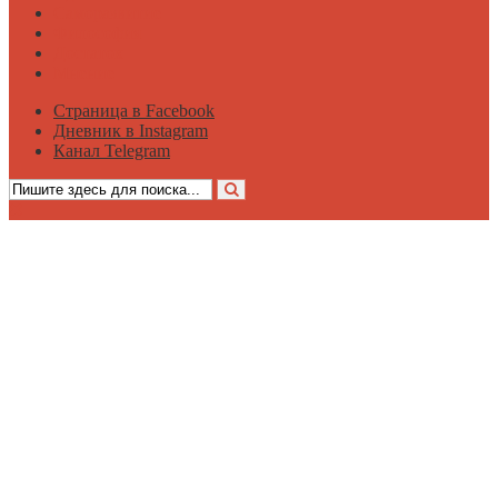
Саморазвитие
Философия
Достаток
Мнение
Страница в Facebook
Дневник в Instagram
Канал Telegram