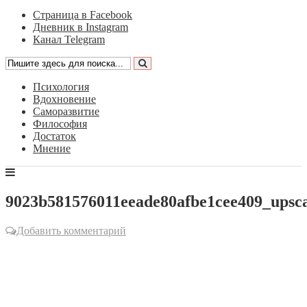
Страница в Facebook
Дневник в Instagram
Канал Telegram
Психология
Вдохновение
Саморазвитие
Философия
Достаток
Мнение
9023b581576011eeade80afbe1cee409_upsca
Добавить комментарий