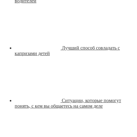
водителей
Лучший способ совладать с
капризами детей
Ситуации, которые помогут
понять, с кем вы общаетесь на самом деле