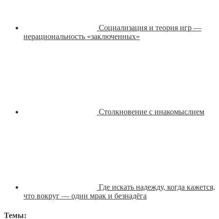
Социализация и теория игр —
нерациональность «заключенных»
Столкновение с инакомыслием
Где искать надежду, когда кажется,
что вокруг — один мрак и безнадёга
Темы: