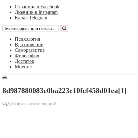
Страница в Facebook
Дневник в Instagram
Канал Telegram
Психология
Вдохновение
Саморазвитие
Философия
Достаток
Мнение
8d987880083c0ba223e10fcf458d01ea[1]
Добавить комментарий