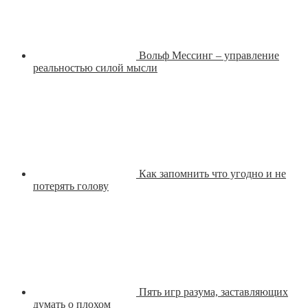
Вольф Мессинг – управление
реальностью силой мысли
Как запомнить что угодно и не
потерять голову
Пять игр разума, заставляющих
думать о плохом