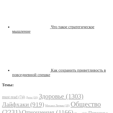
Что такое стратегическое
мышление
Как сохранить приветливость в
повседневной спешке
Темы:
Здоровье
(1303)
must read
(74)
Дети
(16)
Общество
Лайфхаки
(919)
Михаил Литвак
(18)
(2231)
Отношения
(1166)
Персоны