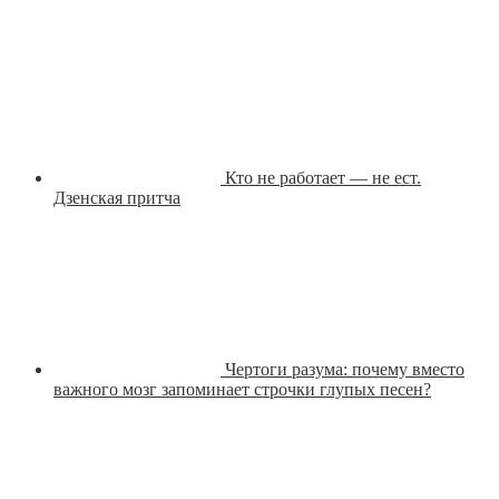
Кто не работает — не ест.
Дзенская притча
Чертоги разума: почему вместо
важного мозг запоминает строчки глупых песен?