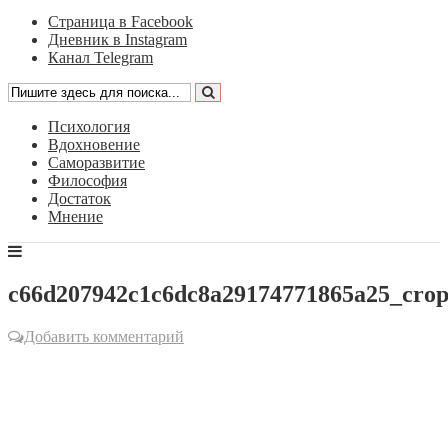
Страница в Facebook
Дневник в Instagram
Канал Telegram
Психология
Вдохновение
Саморазвитие
Философия
Достаток
Мнение
c66d207942c1c6dc8a29174771865a25_crop
Добавить комментарий