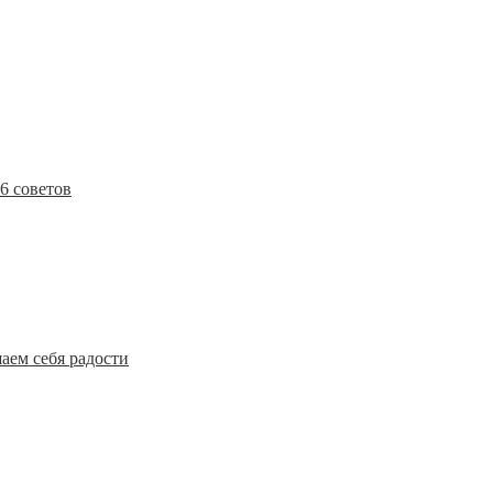
6 советов
аем себя радости