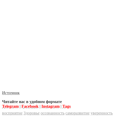
Источник
Читайте нас в удобном формате
Telegram
|
Facebook
|
Instagram
|
Tags
восприятие
Здоровье
осознанность
саморазвитие
уверенность