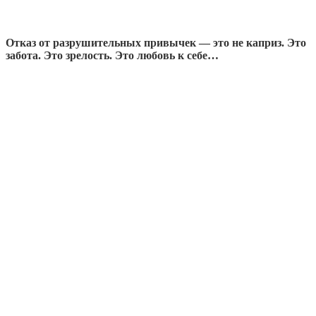
Отказ от разрушительных привычек — это не каприз. Это
забота. Это зрелость. Это любовь к себе…