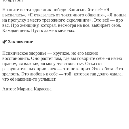
Начните вести «дневник побед». Записывайте всё: «Я
выспалась», «Я отказалась от токсичного общения», «Я пошла
на прогулку вместо тревожного скроллинга». Это всё — про
вас. Про женщину, которая, несмотря на всё, выбирает себя.
Каждый день. Пусть даже в мелочах.
🌿 Заключение
Психическое здоровье — хрупкое, но его можно
восстановить. Оно растёт там, где вы говорите себе «я имею
право», «я важна», «я могу чувствовать». Отказ от
разрушительных привычек — это не каприз. Это забота. Это
зрелость. Это любовь к себе — той, которая так долго ждала,
что её наконец-то услышат.
Автор: Марина Карасева