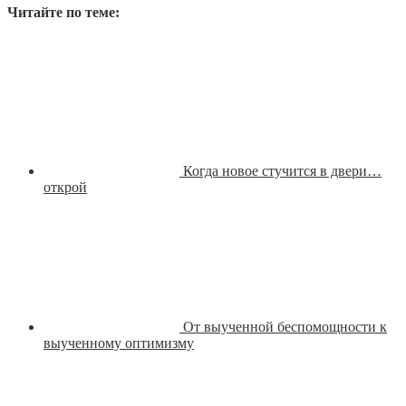
Читайте по теме:
Когда новое стучится в двери…
открой
От выученной беспомощности к
выученному оптимизму