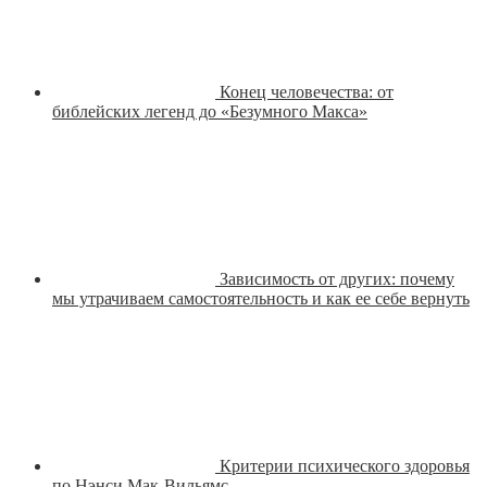
Конец человечества: от
библейских легенд до «Безумного Макса»
Зависимость от других: почему
мы утрачиваем самостоятельность и как ее себе вернуть
Критерии психического здоровья
по Нэнси Мак-Вильямс