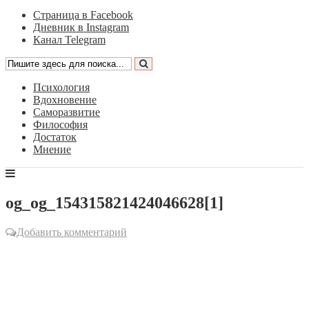
Страница в Facebook
Дневник в Instagram
Канал Telegram
Психология
Вдохновение
Саморазвитие
Философия
Достаток
Мнение
og_og_154315821424046628[1]
Добавить комментарий