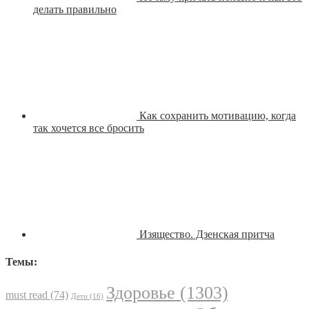
делать правильно
Как сохранить мотивацию, когда
так хочется все бросить
Изящество. Дзенская притча
Темы:
Здоровье
(1303)
must read
(74)
Дети
(16)