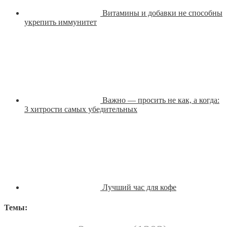
Витамины и добавки не способны
укрепить иммунитет
Важно — просить не как, а когда:
3 хитрости самых убедительных
Лучший час для кофе
Темы: