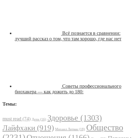
Всё познается в сравнении:
лучший рассказ о том, что там хорошо, где нас нет
Советы профессионального
биохакера — как дожить до 180:
Темы:
Здоровье
(1303)
must read
(74)
Дети
(16)
Общество
Лайфхаки
(919)
Михаил Литвак
(18)
(2231)
Отношения
(1166)
Персоны