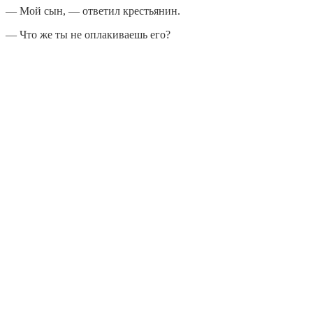
— Мой сын, — ответил крестьянин.
— Что же ты не оплакиваешь его?