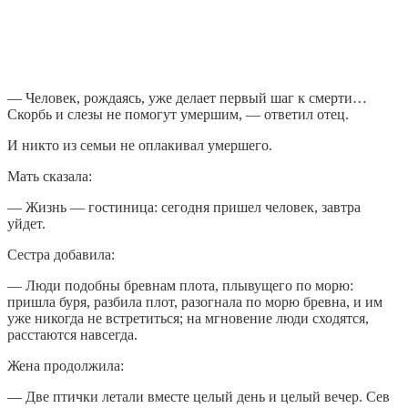
— Человек, рождаясь, уже делает первый шаг к смерти…
Скорбь и слезы не помогут умершим, — ответил отец.
И никто из семьи не оплакивал умершего.
Мать сказала:
— Жизнь — гостиница: сегодня пришел человек, завтра
уйдет.
Сестра добавила:
— Люди подобны бревнам плота, плывущего по морю:
пришла буря, разбила плот, разогнала по морю бревна, и им
уже никогда не встретиться; на мгновение люди сходятся,
расстаются навсегда.
Жена продолжила:
— Две птички летали вместе целый день и целый вечер. Сев