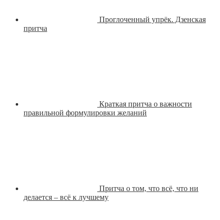
Проглоченный упрёк. Дзенская
притча
Краткая притча о важности
правильной формулировки желаний
Притча о том, что всё, что ни
делается – всё к лучшему